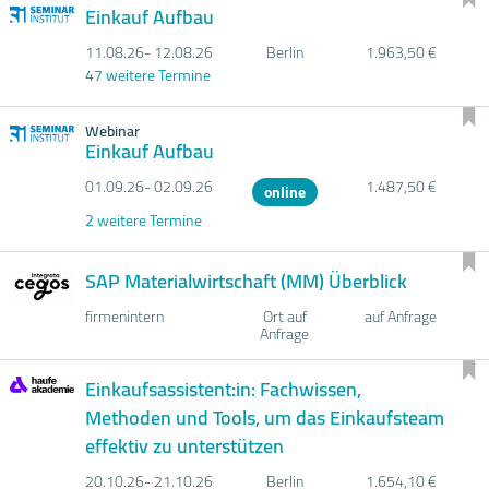
Einkauf Aufbau
11.08.
26- 12.08.
26
Berlin
1.963,50 €
47 weitere Termine
Webinar
Einkauf Aufbau
01.09.
26- 02.09.
26
1.487,50 €
online
2 weitere Termine
SAP Materialwirtschaft (MM) Überblick
firmenintern
Ort auf
auf Anfrage
Anfrage
Einkaufsassistent:in: Fachwissen,
Methoden und Tools, um das Einkaufsteam
effektiv zu unterstützen
20.10.
26- 21.10.
26
Berlin
1.654,10 €