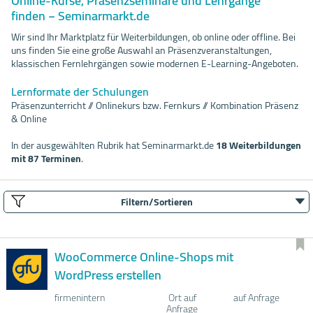
Online-Kurse, Präsenzseminare und Lehrgänge
finden − Seminarmarkt.de
Wir sind Ihr Marktplatz für Weiterbildungen, ob online oder offline. Bei
uns finden Sie eine große Auswahl an Präsenzveranstaltungen,
klassischen Fernlehrgängen sowie modernen E-Learning-Angeboten.
Lernformate der Schulungen
Präsenzunterricht // Onlinekurs bzw. Fernkurs // Kombination Präsenz
& Online
In der ausgewählten Rubrik hat Seminarmarkt.de
18 Weiterbildungen
mit 87 Terminen
.
Filtern/Sortieren
WooCommerce Online-Shops mit
WordPress erstellen
firmenintern
Ort auf
auf Anfrage
Anfrage