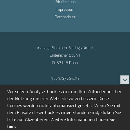
Wir über uns
Impressum
Datenschutz
managerSeminare Verlags GmbH
Endenicher Str. 41
D-53115 Bonn
0228/97791-81
info@seminarmarkt.de
Wir setzen Analyse-Cookies ein, um Ihre Zufriedenheit bei
© 2001-2026
der Nutzung unserer Webseite zu verbessern. Diese
Cookies werden nicht automatisiert gesetzt. Wenn Sie mit
dem Einsatz dieser Cookies einverstanden sind, klicken Sie
bitte auf Akzeptieren. Weitere Informationen finden Sie
hier
.