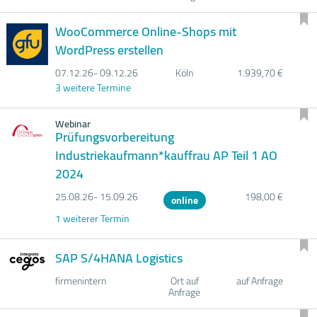
WooCommerce Online-Shops mit
WordPress erstellen
07.12.
26- 09.12.
26
Köln
1.939,70 €
3 weitere Termine
Webinar
Prüfungsvorbereitung
Industriekaufmann*kauffrau AP Teil 1 AO
2024
25.08.
26- 15.09.
26
198,00 €
online
1 weiterer Termin
SAP S/4HANA Logistics
firmenintern
Ort auf
auf Anfrage
Anfrage