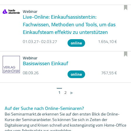
Webinar
Live-Online: Einkaufsassistent:in:
Fachwissen, Methoden und Tools, um das
Einkaufsteam effektiv zu unterstützen
01.03.
27- 02.03.
27
1.654,10 €
online
Webinar
Basiswissen Einkauf
08.09.
26
767,55 €
online
1
2
▶
Auf der Suche nach Online-Seminaren?
Bei Seminarmarkt.de erkennen Sie auf den ersten Blick die Online-
Kurse der Seminaranbieter. So können Sie sich in Zeiten der
Digitalisierung und Krisen schnell und kostengünstig vom Home-Office
oder vom Arbeitsplatz aus weiterbilden.