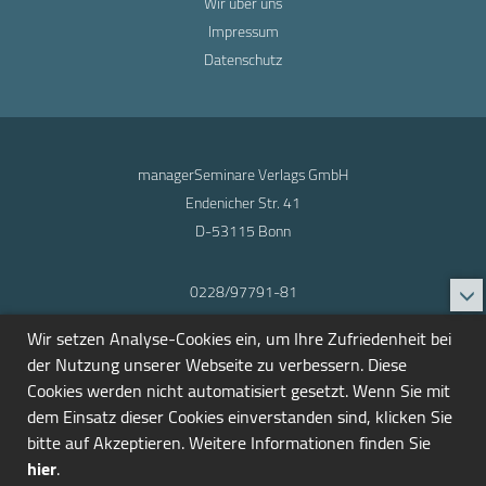
Wir über uns
Impressum
Datenschutz
managerSeminare Verlags GmbH
Endenicher Str. 41
D-53115 Bonn
0228/97791-81
info@seminarmarkt.de
Wir setzen Analyse-Cookies ein, um Ihre Zufriedenheit bei
© 2001-2026
der Nutzung unserer Webseite zu verbessern. Diese
Cookies werden nicht automatisiert gesetzt. Wenn Sie mit
dem Einsatz dieser Cookies einverstanden sind, klicken Sie
bitte auf Akzeptieren. Weitere Informationen finden Sie
hier
.