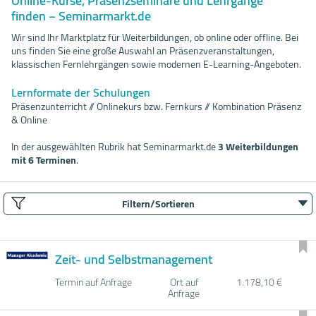
Online-Kurse, Präsenzseminare und Lehrgänge
finden − Seminarmarkt.de
Wir sind Ihr Marktplatz für Weiterbildungen, ob online oder offline. Bei
uns finden Sie eine große Auswahl an Präsenzveranstaltungen,
klassischen Fernlehrgängen sowie modernen E-Learning-Angeboten.
Lernformate der Schulungen
Präsenzunterricht // Onlinekurs bzw. Fernkurs // Kombination Präsenz
& Online
In der ausgewählten Rubrik hat Seminarmarkt.de
3 Weiterbildungen
mit 6 Terminen
.
Filtern/Sortieren
Zeit- und Selbstmanagement
Termin auf Anfrage
Ort auf
1.178,10 €
Anfrage