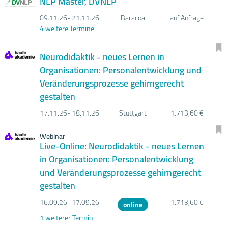
NLP Master, DVNLP
09.11.
26- 21.11.
26
Baracoa
auf Anfrage
4 weitere Termine
Neurodidaktik - neues Lernen in
Organisationen: Personalentwicklung und
Veränderungsprozesse gehirngerecht
gestalten
17.11.
26- 18.11.
26
Stuttgart
1.713,60 €
Webinar
Live-Online: Neurodidaktik - neues Lernen
in Organisationen: Personalentwicklung
und Veränderungsprozesse gehirngerecht
gestalten
16.09.
26- 17.09.
26
1.713,60 €
online
1 weiterer Termin