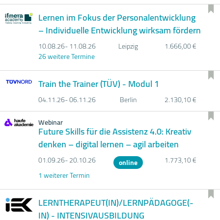
Lernen im Fokus der Personalentwicklung
– Individuelle Entwicklung wirksam fördern
10.08.
26- 11.08.
26
Leipzig
1.666,00 €
26 weitere Termine
Train the Trainer (TÜV) - Modul 1
04.11.
26- 06.11.
26
Berlin
2.130,10 €
Webinar
Future Skills für die Assistenz 4.0: Kreativ
denken – digital lernen – agil arbeiten
01.09.
26- 20.10.
26
1.773,10 €
online
1 weiterer Termin
LERNTHERAPEUT(IN)/LERNPÄDAGOGE(-
IN) - INTENSIVAUSBILDUNG