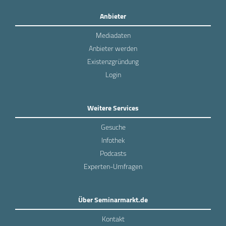
Anbieter
Mediadaten
Anbieter werden
Existenzgründung
Login
Weitere Services
Gesuche
Infothek
Podcasts
Experten-Umfragen
Über Seminarmarkt.de
Kontakt