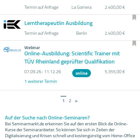
Termin auf Anfrage
La Gomera
2.400,00 €
LerntherapeutIin Ausbildung
Termin auf Anfrage
Berlin
2.400,00 €
Webinar
Online-Ausbildung: Scientific Trainer mit
TÜV Rheinland geprüfter Qualifikation
07.09.
26- 11.12.
26
5.355,00 €
online
1 weiterer Termin
1
2
▶
Auf der Suche nach Online-Seminaren?
Bei Seminarmarkt.de erkennen Sie auf den ersten Blick die Online-
Kurse der Seminaranbieter. So können Sie sich in Zeiten der
Digitalisierung und Krisen schnell und kostengünstig vom Home-Office