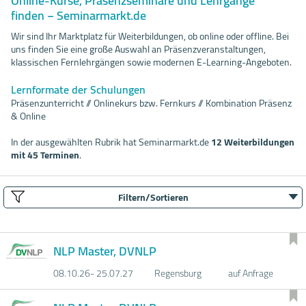
Online-Kurse, Präsenzseminare und Lehrgänge
finden − Seminarmarkt.de
Wir sind Ihr Marktplatz für Weiterbildungen, ob online oder offline. Bei
uns finden Sie eine große Auswahl an Präsenzveranstaltungen,
klassischen Fernlehrgängen sowie modernen E-Learning-Angeboten.
Lernformate der Schulungen
Präsenzunterricht // Onlinekurs bzw. Fernkurs // Kombination Präsenz
& Online
In der ausgewählten Rubrik hat Seminarmarkt.de
12 Weiterbildungen
mit 45 Terminen
.
Filtern/Sortieren
NLP Master, DVNLP
08.10.
26- 25.07.
27
Regensburg
auf Anfrage