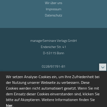
Wir über uns
Impressum
Datenschutz
managerSeminare Verlags GmbH
Endenicher Str. 41
D-53115 Bonn
0228/97791-81
info@seminarmarkt.de
Wir setzen Analyse-Cookies ein, um Ihre Zufriedenheit bei
© 2001-2026
der Nutzung unserer Webseite zu verbessern. Diese
Cookies werden nicht automatisiert gesetzt. Wenn Sie mit
dem Einsatz dieser Cookies einverstanden sind, klicken Sie
bitte auf Akzeptieren. Weitere Informationen finden Sie
hier
.