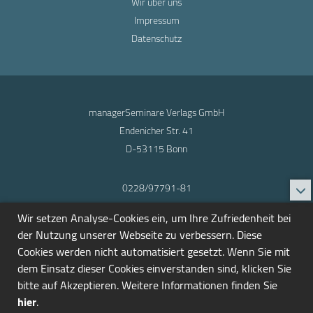
Wir über uns
Impressum
Datenschutz
managerSeminare Verlags GmbH
Endenicher Str. 41
D-53115 Bonn
0228/97791-81
info@seminarmarkt.de
Wir setzen Analyse-Cookies ein, um Ihre Zufriedenheit bei
© 2001-2026
der Nutzung unserer Webseite zu verbessern. Diese
Cookies werden nicht automatisiert gesetzt. Wenn Sie mit
dem Einsatz dieser Cookies einverstanden sind, klicken Sie
bitte auf Akzeptieren. Weitere Informationen finden Sie
hier
.