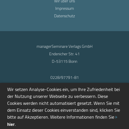
Wir über uns
Impressum
Datenschutz
managerSeminare Verlags GmbH
Endenicher Str. 41
D-53115 Bonn
0228/97791-81
info@seminarmarkt.de
Wir setzen Analyse-Cookies ein, um Ihre Zufriedenheit bei
© 2001-2026
der Nutzung unserer Webseite zu verbessern. Diese
Cookies werden nicht automatisiert gesetzt. Wenn Sie mit
dem Einsatz dieser Cookies einverstanden sind, klicken Sie
bitte auf Akzeptieren. Weitere Informationen finden Sie
.
hier