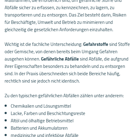
Maßnahmen, die erforderlich sind, um gefährliche Stoffe und
Abfälle sicher zu erfassen, zu kennzeichnen, zu lagern, zu
transportieren und zu entsorgen. Das Ziel besteht darin, Risiken
für Beschäftigte, Umwelt und Betrieb zu minimieren und
gleichzeitig die gesetzlichen Anforderungen einzuhalten.
Wichtig ist die fachliche Unterscheidung:
Gefahrstoffe
sind Stoffe
oder Gemische, von denen bereits beim Umgang Gefahren
ausgehen können.
Gefährliche Abfälle
sind Abfälle, die aufgrund
ihrer Eigenschaften besonders zu behandeln und zu entsorgen
sind. In der Praxis überschneiden sich beide Bereiche häufig,
rechtlich sind sie jedoch nicht identisch.
Zu den typischen gefährlichen Abfällen zählen unter anderem:
Chemikalien und Lösungsmittel
Lacke, Farben und Beschichtungsreste
Altöl und ölhaltige Betriebsmittel
Batterien und Akkumulatoren
medizinische und infektiöse Abfälle