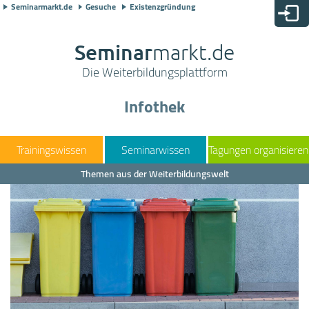
Seminarmarkt.de
Gesuche
Existenzgründung
Seminar
markt.de
Die Weiterbildungsplattform
Infothek
Trainingswissen
Seminarwissen
Tagungen organisieren
Themen aus der Weiterbildungswelt