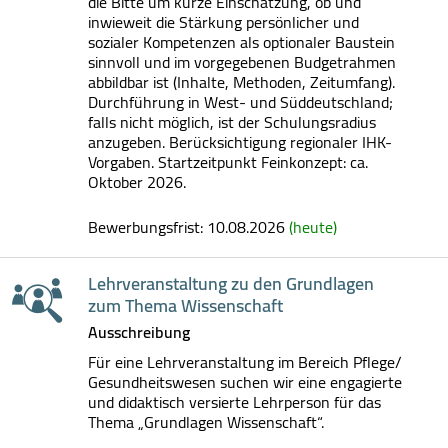
die Bitte um kurze Einschätzung, ob und
inwieweit die Stärkung persönlicher und
sozialer Kompetenzen als optionaler Baustein
sinnvoll und im vorgegebenen Budgetrahmen
abbildbar ist (Inhalte, Methoden, Zeitumfang).
Durchführung in West- und Süddeutschland;
falls nicht möglich, ist der Schulungsradius
anzugeben. Berücksichtigung regionaler IHK-
Vorgaben. Startzeitpunkt Feinkonzept: ca.
Oktober 2026.
Bewerbungsfrist: 10.08.2026
(heute)
Lehrveranstaltung zu den Grundlagen
zum Thema Wissenschaft
Ausschreibung
Für eine Lehrveranstaltung im Bereich Pflege/
Gesundheitswesen suchen wir eine engagierte
und didaktisch versierte Lehrperson für das
Thema „Grundlagen Wissenschaft“.