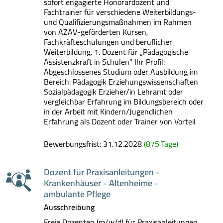
sofort engagierte Honorardozent und
Fachtrainer für verschiedene Weiterbildungs-
und Qualifizierungsmaßnahmen im Rahmen
von AZAV-geförderten Kursen,
Fachkräfteschulungen und beruflicher
Weiterbildung. 1. Dozent für „Pädagogische
Assistenzkraft in Schulen“ Ihr Profil:
Abgeschlossenes Studium oder Ausbildung im
Bereich: Pädagogik Erziehungswissenschaften
Sozialpädagogik Erzieher/in Lehramt oder
vergleichbar Erfahrung im Bildungsbereich oder
in der Arbeit mit Kindern/Jugendlichen
Erfahrung als Dozent oder Trainer von Vorteil
Bewerbungsfrist: 31.12.2028
(875 Tage)
Dozent für Praxisanleitungen -
Krankenhäuser - Altenheime -
ambulante Pflege
Ausschreibung
Freie Dozenten (m/w/d) für Praxisanleitungen