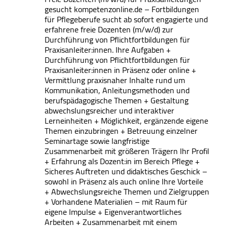
gesucht kompetenzonline.de – Fortbildungen
für Pflegeberufe sucht ab sofort engagierte und
erfahrene freie Dozenten (m/w/d) zur
Durchführung von Pflichtfortbildungen für
Praxisanleiter:innen. Ihre Aufgaben +
Durchführung von Pflichtfortbildungen für
Praxisanleiter:innen in Präsenz oder online +
Vermittlung praxisnaher Inhalte rund um
Kommunikation, Anleitungsmethoden und
berufspädagogische Themen + Gestaltung
abwechslungsreicher und interaktiver
Lerneinheiten + Möglichkeit, ergänzende eigene
Themen einzubringen + Betreuung einzelner
Seminartage sowie langfristige
Zusammenarbeit mit größeren Trägern Ihr Profil
+ Erfahrung als Dozent:in im Bereich Pflege +
Sicheres Auftreten und didaktisches Geschick –
sowohl in Präsenz als auch online Ihre Vorteile
+ Abwechslungsreiche Themen und Zielgruppen
+ Vorhandene Materialien – mit Raum für
eigene Impulse + Eigenverantwortliches
Arbeiten + Zusammenarbeit mit einem