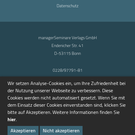
Datenschutz
managerSeminare Verlags GmbH
Endenicher Str. 41
D-53115 Bonn
0228/97791-81
info@seminarmarkt.de
Wir setzen Analyse-Cookies ein, um Ihre Zufriedenheit bei
© 2001-2026
der Nutzung unserer Webseite zu verbessern. Diese
Cookies werden nicht automatisiert gesetzt. Wenn Sie mit
dem Einsatz dieser Cookies einverstanden sind, klicken Sie
bitte auf Akzeptieren. Weitere Informationen finden Sie
hier
.
Akzeptieren
Nicht akzeptieren