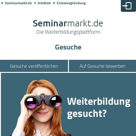
Seminarmarkt.de
Infothek
Existenzgründung
Seminar
markt.de
Die Weiterbildungsplattform
Gesuche
Gesuche veröffentlichen
Auf Gesuche bewerben