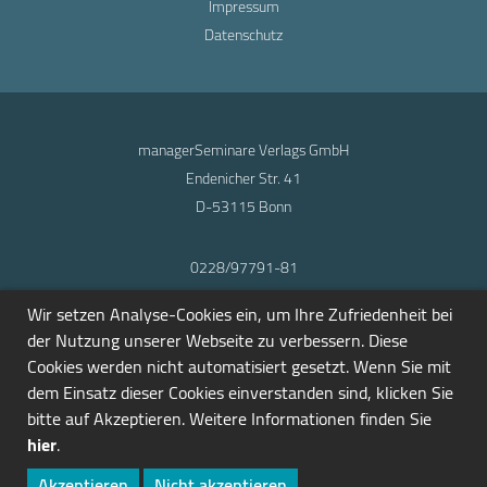
Impressum
Datenschutz
managerSeminare Verlags GmbH
Endenicher Str. 41
D-53115 Bonn
0228/97791-81
info@seminarmarkt.de
Wir setzen Analyse-Cookies ein, um Ihre Zufriedenheit bei
© 2001-2026
der Nutzung unserer Webseite zu verbessern. Diese
Cookies werden nicht automatisiert gesetzt. Wenn Sie mit
dem Einsatz dieser Cookies einverstanden sind, klicken Sie
bitte auf Akzeptieren. Weitere Informationen finden Sie
hier
.
Akzeptieren
Nicht akzeptieren