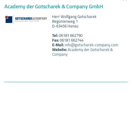
Academy der Gotscharek & Company GmbH
Herr Wolfgang Gotscharek
Begonienweg 1
D-63456 Hanau
Tel:
06181 662790
Fax:
06181 662744
E-Mail:
info@gotscharek-company.com
Website:
Academy der Gotscharek &
Company