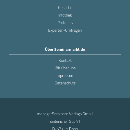
Gesuche
Infothek
Podcasts
Experten-Umfragen
Über Seminarmarkt.de
Kontakt
Wir über uns
Impressum
Datenschutz
managerSeminare Verlags GmbH
Endenicher Str. 41
D-53115 Bonn