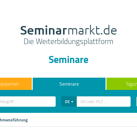
Seminar
markt.de
Die Weiterbildungsplattform
Seminare
sexperten
Seminare
Tagun
DE
ehmensführung