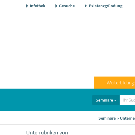
Infothek
Gesuche
Existenzgründung
Weiterbildung
Seminare
Seminare
>
Untern
Unterrubriken von