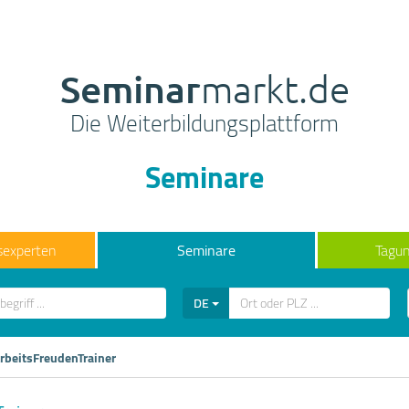
Seminar
markt.de
Die Weiterbildungsplattform
Seminare
sexperten
Seminare
Tagun
DE
rbeitsFreudenTrainer