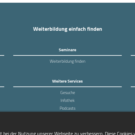
Weiterbildung einfach finden
Seminare
Weiterbildung finden
Weitere Services
Gesuche
Infothek
Podcasts
Experten-Umfragen
it bei der Nutzung unserer Webseite zu verbessern. Diese Cookies