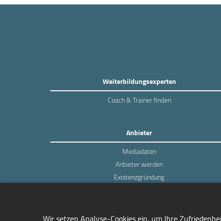
Weiterbildungsexperten
Coach & Trainer finden
Anbieter
Mediadaten
Anbieter werden
Existenzgründung
Login
Wir setzen Analyse-Cookies ein, um Ihre Zufriedenhe