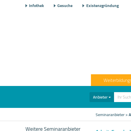
Infothek
Gesuche
Existenzgründung
Weiterbildung
Anbieter
Seminaranbieter
>
A
Weitere Seminaranbieter