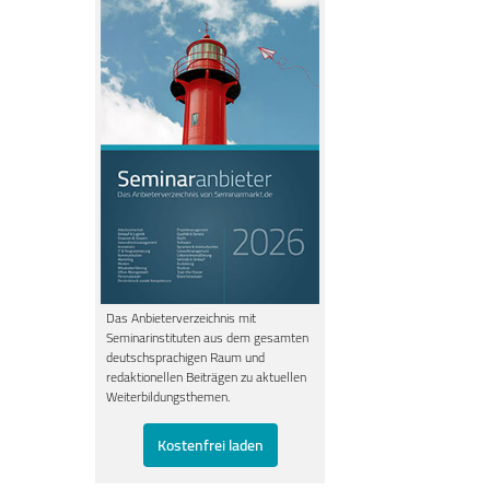
Das Anbieterverzeichnis mit
Seminarinstituten aus dem gesamten
deutschsprachigen Raum und
redaktionellen Beiträgen zu aktuellen
Weiterbildungsthemen.
Kostenfrei laden