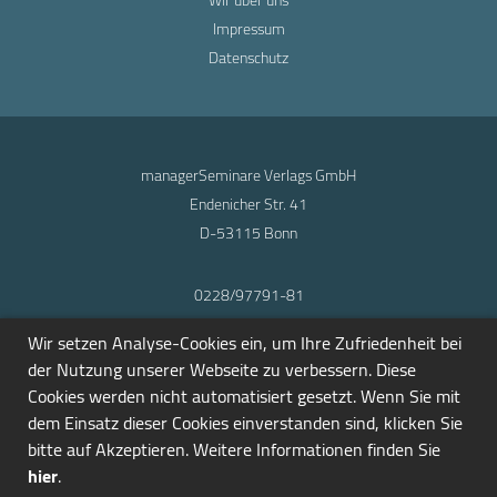
Impressum
Datenschutz
managerSeminare Verlags GmbH
Endenicher Str. 41
D-53115 Bonn
0228/97791-81
info@seminarmarkt.de
Wir setzen Analyse-Cookies ein, um Ihre Zufriedenheit bei
© 2001-2026
der Nutzung unserer Webseite zu verbessern. Diese
Cookies werden nicht automatisiert gesetzt. Wenn Sie mit
dem Einsatz dieser Cookies einverstanden sind, klicken Sie
bitte auf Akzeptieren. Weitere Informationen finden Sie
hier
.