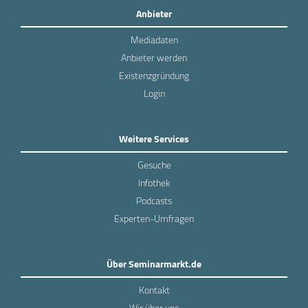
Anbieter
Mediadaten
Anbieter werden
Existenzgründung
Login
Weitere Services
Gesuche
Infothek
Podcasts
Experten-Umfragen
Über Seminarmarkt.de
Kontakt
Wir über uns