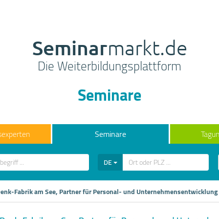
Seminar
markt.de
Die Weiterbildungsplattform
Seminare
sexperten
Seminare
Tagun
DE
enk-Fabrik am See, Partner für Personal- und Unternehmensentwicklung