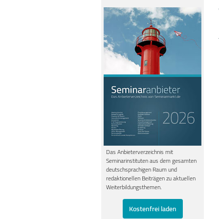
Das Anbieterverzeichnis mit
Seminarinstituten aus dem gesamten
deutschsprachigen Raum und
redaktionellen Beiträgen zu aktuellen
Weiterbildungsthemen.
Kostenfrei laden