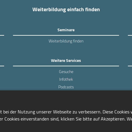
Weiterbildung einfach finden
Seminare
Weiterbildung finden
Weitere Services
Gesuche
Infothek
Podcasts
Experten-Umfragen
it bei der Nutzung unserer Webseite zu verbessern. Diese Cookies
r Cookies einverstanden sind, klicken Sie bitte auf Akzeptieren. W
0228/97791-81