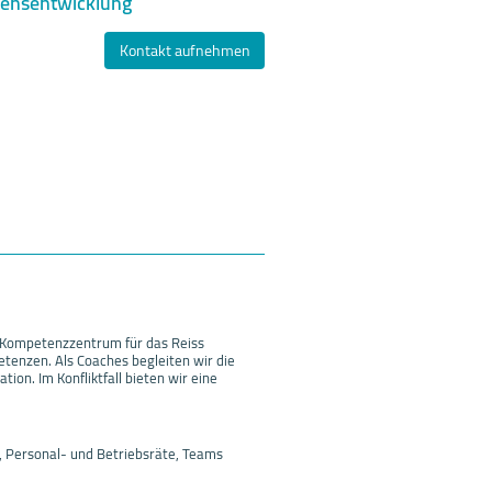
mensentwicklung
Kontakt aufnehmen
 Kompetenzzentrum für das Reiss
tenzen. Als Coaches begleiten wir die
on. Im Konfliktfall bieten wir eine
, Personal- und Betriebsräte, Teams