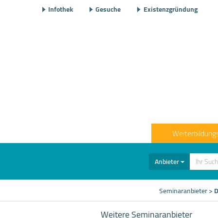
Infothek
Gesuche
Existenzgründung
Weiterbildung
Anbieter
Seminaranbieter
>
D
Weitere Seminaranbieter