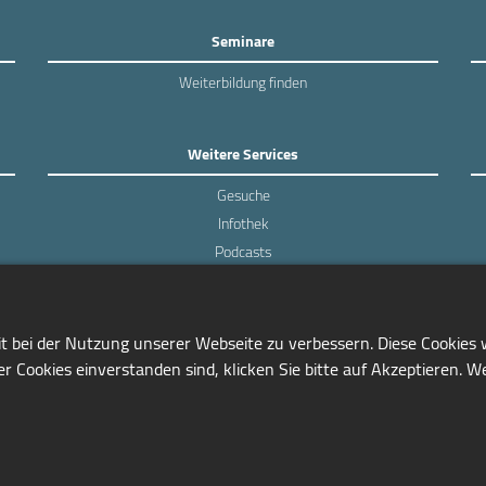
Seminare
Weiterbildung finden
Weitere Services
Gesuche
Infothek
Podcasts
Experten-Umfragen
it bei der Nutzung unserer Webseite zu verbessern. Diese Cookies
r Cookies einverstanden sind, klicken Sie bitte auf Akzeptieren. W
0228/97791-81
info@seminarmarkt.de
© 2001-2026