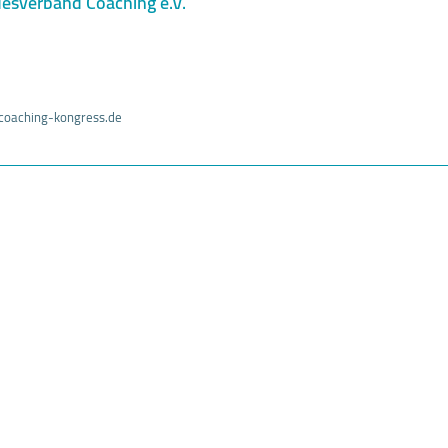
esverband Coaching e.V.
coaching-kongress.de