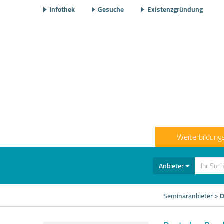
Infothek
Gesuche
Existenzgründung
Weiterbildung
Anbieter
Seminaranbieter
>
D