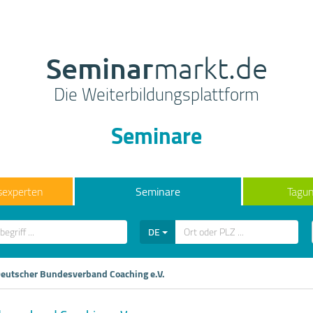
Seminar
markt.de
Die Weiterbildungsplattform
Seminare
sexperten
Seminare
Tagun
DE
eutscher Bundesverband Coaching e.V.