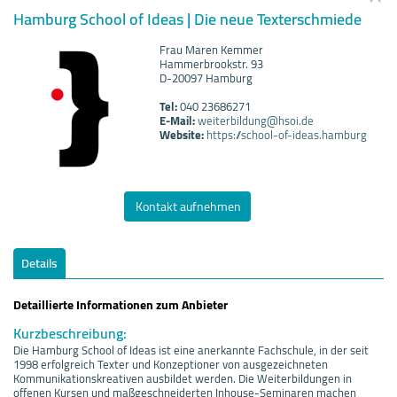
Hamburg School of Ideas | Die neue Texterschmiede
Frau Maren Kemmer
Hammerbrookstr. 93
D-20097 Hamburg
Tel:
040 23686271
E-Mail:
weiterbildung@hsoi.de
Website:
https://school-of-ideas.hamburg
Kontakt aufnehmen
Details
Detaillierte Informationen zum Anbieter
Kurzbeschreibung:
Die Hamburg School of Ideas ist eine anerkannte Fachschule, in der seit
1998 erfolgreich Texter und Konzeptioner von ausgezeichneten
Kommunikationskreativen ausbildet werden. Die Weiterbildungen in
offenen Kursen und maßgeschneiderten Inhouse-Seminaren machen