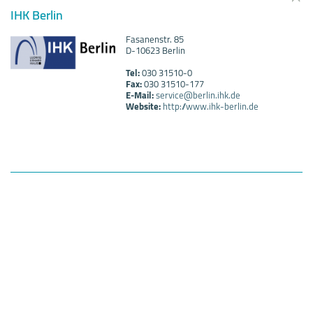
IHK Berlin
Fasanenstr. 85
D-10623 Berlin
Tel:
030 31510-0
Fax:
030 31510-177
E-Mail:
service@berlin.ihk.de
Website:
http://www.ihk-berlin.de