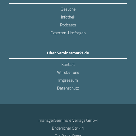
Gesuche
Infothek
Podcasts
Experten-Umfragen
Über Seminarmarkt.de
Kontakt
Wir über uns
Impressum
Datenschutz
managerSeminare Verlags GmbH
Endenicher Str. 41
D-53115 Bonn