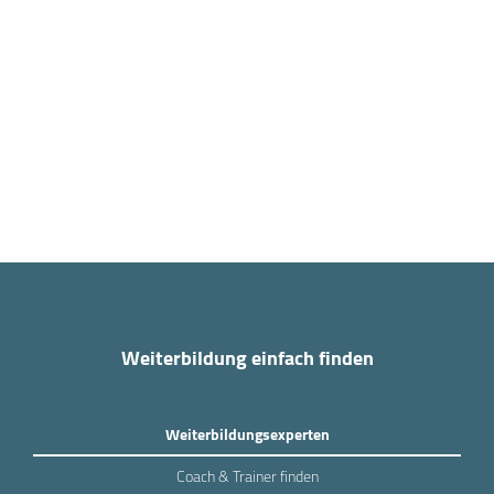
Weiterbildung einfach finden
Weiterbildungsexperten
Coach & Trainer finden