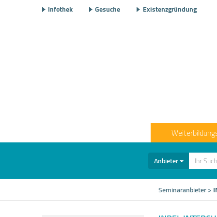
Infothek
Gesuche
Existenzgründung
Weiterbildung
Anbieter
Seminaranbieter
>
I