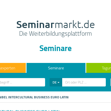
Seminar
markt.de
Die Weiterbildungsplattform
Seminare
sexperten
Seminare
Tagun
DE
NBEL INTERCULTURAL BUSINESS EURO LATIN