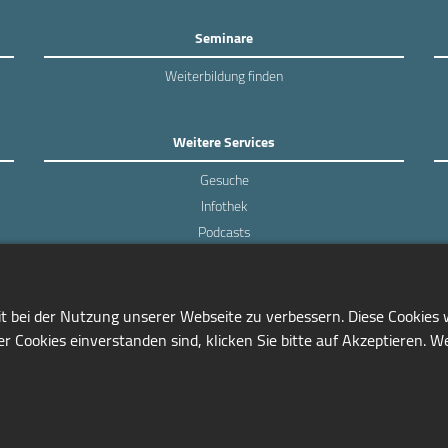
Seminare
Weiterbildung finden
Weitere Services
Gesuche
Infothek
Podcasts
Experten-Umfragen
it bei der Nutzung unserer Webseite zu verbessern. Diese Cookies
r Cookies einverstanden sind, klicken Sie bitte auf Akzeptieren. W
0228/97791-81
info@seminarmarkt.de
© 2001-2026