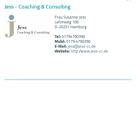
Jess - Coaching & Consulting
Frau Susanne Jess
Lehmweg 10b
D-20251 Hamburg
Tel:
01794790390
Mobil:
0179 4790390
E-Mail:
jess@jess-cc.de
Website:
http://www.jess-cc.de