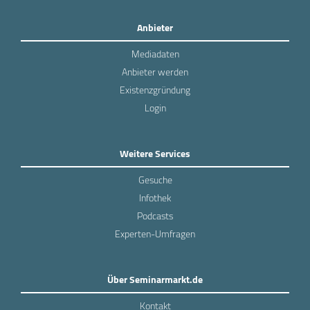
Anbieter
Mediadaten
Anbieter werden
Existenzgründung
Login
Weitere Services
Gesuche
Infothek
Podcasts
Experten-Umfragen
Über Seminarmarkt.de
Kontakt