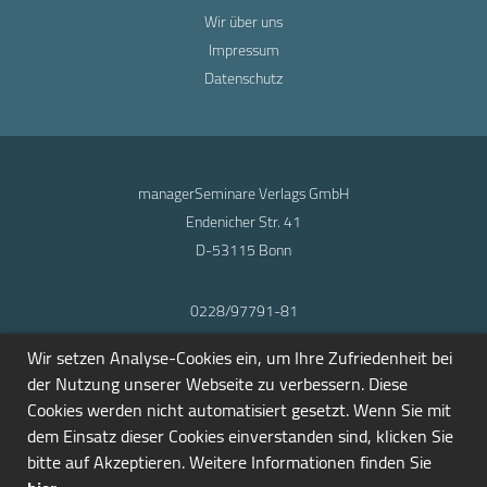
Wir über uns
Impressum
Datenschutz
managerSeminare Verlags GmbH
Endenicher Str. 41
D-53115 Bonn
0228/97791-81
info@seminarmarkt.de
Wir setzen Analyse-Cookies ein, um Ihre Zufriedenheit bei
© 2001-2026
der Nutzung unserer Webseite zu verbessern. Diese
Cookies werden nicht automatisiert gesetzt. Wenn Sie mit
dem Einsatz dieser Cookies einverstanden sind, klicken Sie
bitte auf Akzeptieren. Weitere Informationen finden Sie