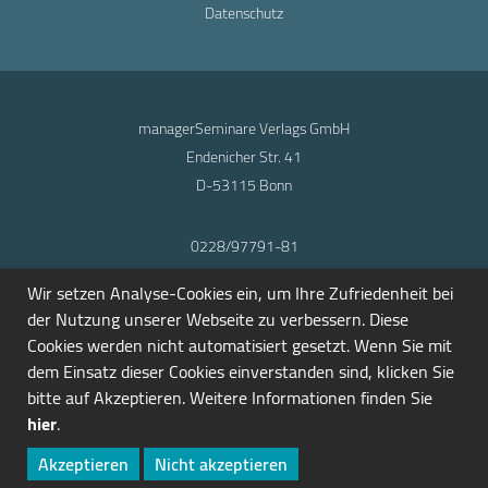
Datenschutz
managerSeminare Verlags GmbH
Endenicher Str. 41
D-53115 Bonn
0228/97791-81
info@seminarmarkt.de
Wir setzen Analyse-Cookies ein, um Ihre Zufriedenheit bei
© 2001-2026
der Nutzung unserer Webseite zu verbessern. Diese
Cookies werden nicht automatisiert gesetzt. Wenn Sie mit
dem Einsatz dieser Cookies einverstanden sind, klicken Sie
bitte auf Akzeptieren. Weitere Informationen finden Sie
hier
.
Akzeptieren
Nicht akzeptieren