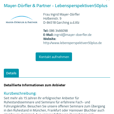
Mayer-Dörfler & Partner - Lebensperspektiven50plus
Frau Ingrid Mayer-Dörfler
Holbeinstr. 9
D-84518 Garching a.d.Alz
Tel:
086 3466098
E-Mail:
ingrid@mayer-doerfler.de
Website:
http://www.lebensperspektiven50plus.de
Kontakt aufnehmen
Details
Detaillierte Informationen zum Anbieter
Kurzbeschreibung:
Seit mehr als 15 Jahren Ihr erfolgreicher Anbieter für
Ruhestandsseminare und Seminare für erfahrene Fach- und
Führungskräfte. Besuchen Sie unsere offenen Seminare zum Übergang
in den Ruhestand in München, Frankfurt oder Hannover (Buchbar auch