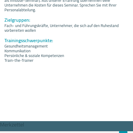
als Inhouse-Seminar). Aus unserer Erfahrung übernehmen viele
Unternehmen die Kosten für dieses Seminar. Sprechen Sie mit Ihrer
Personalabteilung.
Zielgruppen:
Fach- und Führungskräfte, Unternehmer, die sich auf den Ruhestand
vorbereiten wollen
Trainingsschwerpunkte:
Gesundheitsmanagement
Kommunikation
Persönliche & soziale Kompetenzen
Train-the-Trainer
Merkzettel