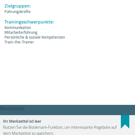
Zielgruppen:
Führungskräfte
Trainingsschwerpunkte:
Kommunikation
Mitarbeiterführung
Persönliche & soziale Kompetenzen
Train-the-Trainer
Merkzettel
Ihr Merkzettel ist leer
Nutzen Sie die Bookmark-Funktion, um interessante Angebote auf
Weiterbildung einfach finden
dem Merkzettel zu speichern.