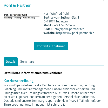
Pohl & Partner
Herr Winfried Pohl
Bertha-von-Suttner-Str. 1
D-72074 Tübingen
Mobil:
049 1726279457
E-Mail:
info@pohl-partner.biz
Website:
http://www.pohl-partner.biz
Kontakt aufnehmen
Details
Seminare
Detaillierte Informationen zum Anbieter
Kurzbeschreibung:
Wir sind Spezialisten für die Kernbereiche Kommunikation, Führung,
Coaching und Konfliktmanagement. Unsere aktionsorientierten und
übungsintensiven Trainings erfordern Mut - weil unsere Teilnehmer
nicht am Flipchart, sondern an der eigenen Persönlichkeit arbeiten.
Deshalb sind unsere Seminargruppen sehr klein (max. 5 Teilnehmer), der
Einzelcoaching-Anteil hingegen ist sehr groß.