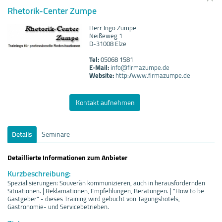
Rhetorik-Center Zumpe
Herr Ingo Zumpe
Neißeweg 1
D-31008 Elze
Tel:
05068 1581
E-Mail:
info@firmazumpe.de
Website:
http://www.firmazumpe.de
Kontakt aufnehmen
Details
Seminare
Detaillierte Informationen zum Anbieter
Kurzbeschreibung:
Spezialisierungen: Souverän kommunizieren, auch in herausfordernden
Situationen. | Reklamationen, Empfehlungen, Beratungen. | "How to be
Gastgeber" - dieses Training wird gebucht von Tagungshotels,
Gastronomie- und Servicebetrieben.