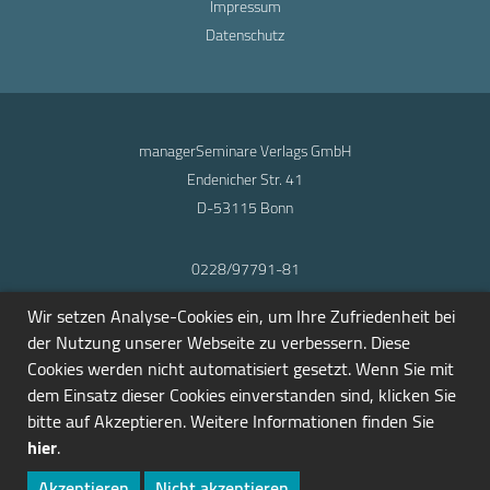
Impressum
Datenschutz
managerSeminare Verlags GmbH
Endenicher Str. 41
D-53115 Bonn
0228/97791-81
info@seminarmarkt.de
Wir setzen Analyse-Cookies ein, um Ihre Zufriedenheit bei
© 2001-2026
der Nutzung unserer Webseite zu verbessern. Diese
Cookies werden nicht automatisiert gesetzt. Wenn Sie mit
dem Einsatz dieser Cookies einverstanden sind, klicken Sie
bitte auf Akzeptieren. Weitere Informationen finden Sie
hier
.
Akzeptieren
Nicht akzeptieren