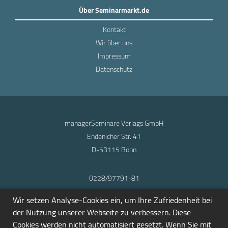
Über Seminarmarkt.de
Kontakt
Wir über uns
Impressum
Datenschutz
managerSeminare Verlags GmbH
Endenicher Str. 41
D-53115 Bonn
0228/97791-81
info@seminarmarkt.de
Wir setzen Analyse-Cookies ein, um Ihre Zufriedenheit bei
© 2001-2026
der Nutzung unserer Webseite zu verbessern. Diese
Cookies werden nicht automatisiert gesetzt. Wenn Sie mit