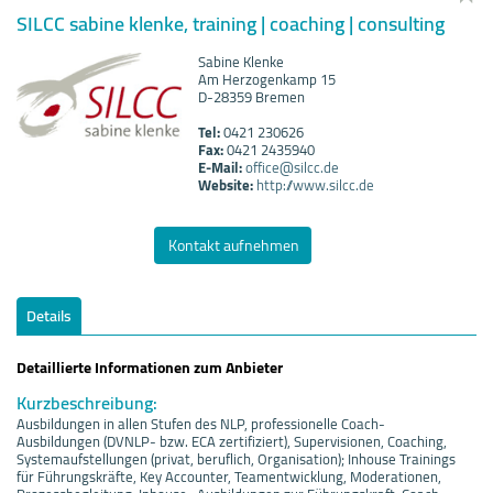
SILCC sabine klenke, training | coaching | consulting
Sabine Klenke
Am Herzogenkamp 15
D-28359 Bremen
Tel:
0421 230626
Fax:
0421 2435940
E-Mail:
office@silcc.de
Website:
http://www.silcc.de
Kontakt aufnehmen
Details
Detaillierte Informationen zum Anbieter
Kurzbeschreibung:
Ausbildungen in allen Stufen des NLP, professionelle Coach-
Ausbildungen (DVNLP- bzw. ECA zertifiziert), Supervisionen, Coaching,
Systemaufstellungen (privat, beruflich, Organisation); Inhouse Trainings
für Führungskräfte, Key Accounter, Teamentwicklung, Moderationen,