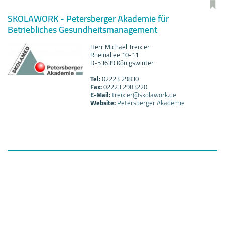
SKOLAWORK - Petersberger Akademie für
Betriebliches Gesundheitsmanagement
Herr Michael Treixler
Rheinallee 10-11
D-53639 Königswinter
Tel:
02223 29830
Fax:
02223 2983220
E-Mail:
treixler@skolawork.de
Website:
Petersberger Akademie