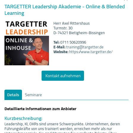
TARGETTER Leadership Akademie - Online & Blended
Learning
Herr Axel Rittershaus
Turmstr. 30
D-74321 Bietigheim-Bissingen
Tel:
0711 50620996
E-Mail:
training@targetter.de
Website:
https://www.targetter.de/
Kontakt aufnehmen
Details
Seminare
Detaillierte Informationen zum Anbieter
Kurzbeschreibung:
Leadership, KI, OKRs sind unsere Schwerpunkte. Unternehmen, deren
Führungskräfte von uns trainiert werden, erreichen mehr als nur