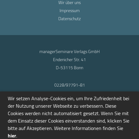
Wir über uns
Impressum
Datenschutz
managerSeminare Verlags GmbH
Endenicher Str. 41
D-53115 Bonn
0228/97791-81
info@seminarmarkt.de
Wir setzen Analyse-Cookies ein, um Ihre Zufriedenheit bei
© 2001-2026
der Nutzung unserer Webseite zu verbessern. Diese
Cookies werden nicht automatisiert gesetzt. Wenn Sie mit
dem Einsatz dieser Cookies einverstanden sind, klicken Sie
bitte auf Akzeptieren. Weitere Informationen finden Sie
hier
.