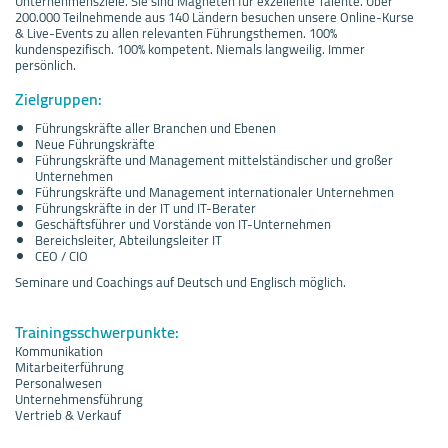
Unternehmensziele. Sie sind Magneten für exzellente Talente. Über
200.000 Teilnehmende aus 140 Ländern besuchen unsere Online-Kurse
& Live-Events zu allen relevanten Führungsthemen. 100%
kundenspezifisch. 100% kompetent. Niemals langweilig. Immer
persönlich.
Zielgruppen:
Führungskräfte aller Branchen und Ebenen
Neue Führungskräfte
Führungskräfte und Management mittelständischer und großer
Unternehmen
Führungskräfte und Management internationaler Unternehmen
Führungskräfte in der IT und IT-Berater
Geschäftsführer und Vorstände von IT-Unternehmen
Bereichsleiter, Abteilungsleiter IT
CEO / CIO
Seminare und Coachings auf Deutsch und Englisch möglich.
Trainingsschwerpunkte:
Kommunikation
Mitarbeiterführung
Personalwesen
Unternehmensführung
Vertrieb & Verkauf