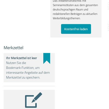
Das Anbieterverzeichnis mit
Seminarinstituten aus dem gesamten
deutschsprachigen Raum und
redaktionellen Beiträgen zu aktuellen
Weiterbildungsthemen.
Kostenfrei laden
Merkzettel
Ihr Merkzettel ist leer
Nutzen Sie die
Bookmark-Funktion, um
interessante Angebote auf dem
Merkzettel zu speichern.