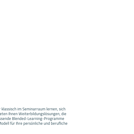
ber klassisch im Seminarraum lernen, sich
bieten Ihnen Weiterbildungslösungen, die
mfassende Blended-Learning-Programme
dell für Ihre persönliche und berufliche