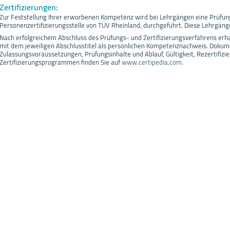
Zertifizierungen:
Zur Feststellung Ihrer erworbenen Kompetenz wird bei Lehrgängen eine Prüfun
Personenzertifizierungsstelle von TÜV Rheinland, durchgeführt. Diese Lehrgänge 
Nach erfolgreichem Abschluss des Prüfungs- und Zertifizierungsverfahrens erhal
mit dem jeweiligen Abschlusstitel als persönlichen Kompetenznachweis. Dokume
Zulassungsvoraussetzungen, Prüfungsinhalte und Ablauf, Gültigkeit, Rezertifizier
Zertifizierungsprogrammen finden Sie auf
www.certipedia.com
.