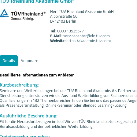
TÜV Rheinland Akademie GmbH
Herr TÜV Rheinland Akademie GmbH
Alboinstraße 56
D-12103 Berlin
Tel:
0800 13535577
E-Mail:
servicecenter@de.tuv.com
Website:
https://akademie.tuv.com/
Details
Seminare
Detaillierte Informationen zum Anbieter
Kurzbeschreibung:
Seminare und Weiterbildungen bei der TÜV Rheinland Akademie. Als Partner vo
Dienstleistung unterstützen wir die Aus- und Weiterbildung von Fachpersonal 
Qualifizierungen in 132 Themenbereichen finden Sie bei uns das passende Ange
als Präsenzveranstaltung, Online-Seminar oder Blended Learning-Lösung.
Ausführliche Beschreibung:
Fit für die Herausforderungen im Job! Wir von TÜV Rheinland bieten zugeschn
Berufsausbildung und der betrieblichen Weiterbildung.
Trainingsschwerpunkte: