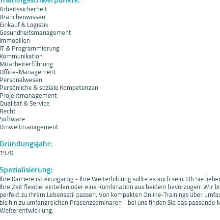
Arbeitssicherheit
Branchenwissen
Einkauf & Logistik
Gesundheitsmanagement
Immobilien
IT & Programmierung
Kommunikation
Mitarbeiterführung
Office-Management
Personalwesen
Persönliche & soziale Kompetenzen
Projektmanagement
Qualität & Service
Recht
Software
Umweltmanagement
Gründungsjahr:
1970
Spezialisierung:
Ihre Karriere ist einzigartig - Ihre Weiterbildung sollte es auch sein. Ob Sie lie
Ihre Zeit flexibel einteilen oder eine Kombination aus beidem bevorzugen: Wir 
perfekt zu Ihrem Lebensstil passen. Von kompakten Online-Trainings über u
bis hin zu umfangreichen Präsenzseminaren - bei uns finden Sie das passende Mo
Weiterentwicklung.