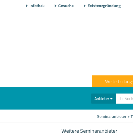
Infothek
Gesuche
Existenzgründung
Weiterbildung
Anbieter
Seminaranbieter
>
T
Weitere Seminaranbieter