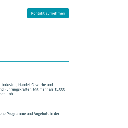
Kontakt aufnehmen
n Industrie, Handel, Gewerbe und
und Führungskräften. Mit mehr als 15.000
bot – ob
ittene Programme und Angebote in der