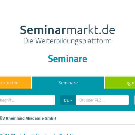
Seminar
markt.de
Die Weiterbildungsplattform
Seminare
sexperten
Seminare
Tagun
DE
ÜV Rheinland Akademie GmbH