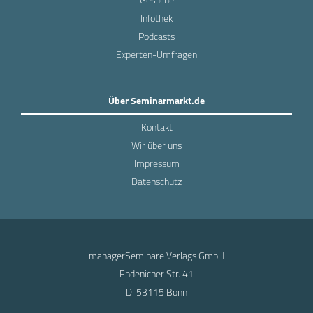
Gesuche
Infothek
Podcasts
Experten-Umfragen
Über Seminarmarkt.de
Kontakt
Wir über uns
Impressum
Datenschutz
managerSeminare Verlags GmbH
Endenicher Str. 41
D-53115 Bonn