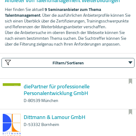
Anbieter von Talentmanagement Weiterbildungen
Hier finden Sie aktuell
9 Seminaranbieter zum Thema
Talentmanagement
. Über die ausführlichen Anbieterprofile können Sie
sich einen Überblick über die Zertifizierungen, Trainingsschwerpunkte
und Referenzen der Weiterbildungsanbieter verschaffen.
Über die Anbietersuche im oberen Bereich der Webseite können Sie
nach einem bestimmten Thema suchen. Die Suchtreffer können Sie
über die Filterung zielgenau nach Ihren Anforderungen anpassen.
Filtern/Sortieren
diePartner für professionelle
Personalentwicklung GmbH
D-80539 München
Dittmann & Lamour GmbH
D-53332 Bornheim