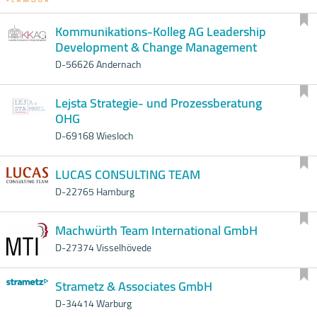
Kommunikations-Kolleg AG Leadership
Development & Change Management
D-56626 Andernach
Lejsta Strategie- und Prozessberatung
OHG
D-69168 Wiesloch
LUCAS CONSULTING TEAM
D-22765 Hamburg
Machwürth Team International GmbH
D-27374 Visselhövede
Strametz & Associates GmbH
D-34414 Warburg