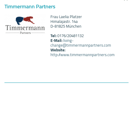
Timmermann Partners
Frau Laelia Platzer
Himalajastr. 14a
D-81825 München
Tel:
0176/20481132
E-Mail:
living-
change@timmermannpartners.com
Website:
http://www.timmermannpartners.com