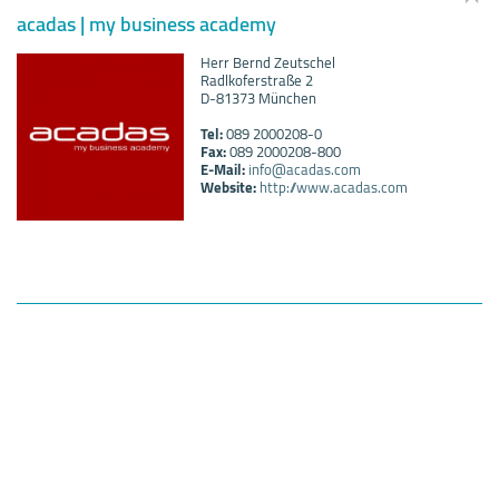
acadas | my business academy
Herr Bernd Zeutschel
Radlkoferstraße 2
D-81373 München
Tel:
089 2000208-0
Fax:
089 2000208-800
E-Mail:
info@acadas.com
Website:
http://www.acadas.com