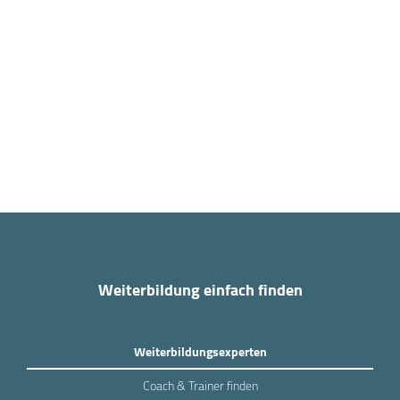
Weiterbildung einfach finden
Weiterbildungsexperten
Coach & Trainer finden