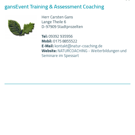
gansEvent Training & Assessment Coaching
Herr Carsten Gans
Lange Theile 6
D-97909 Stadtprozelten
Tel:
09392 935956
Mobil:
0175 8855522
E-Mail:
kontakt@natur-coaching.de
Website:
NATURCOACHING - Weiterbildungen und
Seminare im Spessart