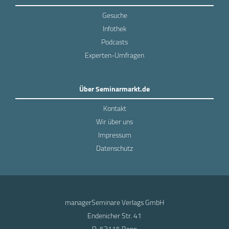
Gesuche
Infothek
Podcasts
Experten-Umfragen
Über Seminarmarkt.de
Kontakt
Wir über uns
Impressum
Datenschutz
managerSeminare Verlags GmbH
Endenicher Str. 41
D-53115 Bonn