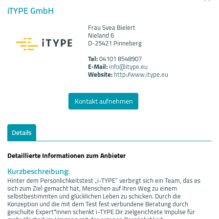
iTYPE GmbH
Frau Svea Bielert
Nieland 6
D-25421 Pinneberg
Tel:
04101 8548907
E-Mail:
info@itype.eu
Website:
http://www.itype.eu
Kontakt aufnehmen
Details
Detaillierte Informationen zum Anbieter
Kurzbeschreibung:
Hinter dem Persönlichkeitstest „i-TYPE“ verbirgt sich ein Team, das es
sich zum Ziel gemacht hat, Menschen auf ihren Weg zu einem
selbstbestimmten und glücklichen Leben zu schicken. Durch die
Konzeption und die mit dem Test fest verbundene Beratung durch
geschulte Expert*innen schenkt i-TYPE Dir zielgerichtete Impulse für