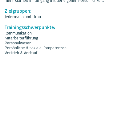
mehr Klarheit im Umgang mit der eigenen Persönlichkeit.
Zielgruppen:
Jedermann und -frau
Trainingsschwerpunkte:
Kommunikation
Mitarbeiterführung
Personalwesen
Persönliche & soziale Kompetenzen
Vertrieb & Verkauf