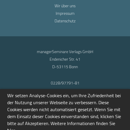
Wir über uns
Impressum
Datenschutz
managerSeminare Verlags GmbH
Endenicher Str. 41
D-53115 Bonn
0228/97791-81
info@seminarmarkt.de
Wir setzen Analyse-Cookies ein, um Ihre Zufriedenheit bei
© 2001-2026
der Nutzung unserer Webseite zu verbessern. Diese
Cookies werden nicht automatisiert gesetzt. Wenn Sie mit
dem Einsatz dieser Cookies einverstanden sind, klicken Sie
bitte auf Akzeptieren. Weitere Informationen finden Sie