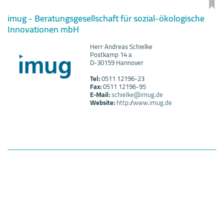
imug - Beratungsgesellschaft für sozial-ökologische
Innovationen mbH
Herr Andreas Schielke
Postkamp 14 a
D-30159 Hannover
Tel:
0511 12196-23
Fax:
0511 12196-95
E-Mail:
schielke@imug.de
Website:
http://www.imug.de