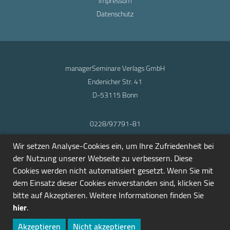
Impressum
Datenschutz
managerSeminare Verlags GmbH
Endenicher Str. 41
D-53115 Bonn
0228/97791-81
info@seminarmarkt.de
Wir setzen Analyse-Cookies ein, um Ihre Zufriedenheit bei
© 2001-2026
der Nutzung unserer Webseite zu verbessern. Diese
Cookies werden nicht automatisiert gesetzt. Wenn Sie mit
dem Einsatz dieser Cookies einverstanden sind, klicken Sie
bitte auf Akzeptieren. Weitere Informationen finden Sie
hier
.
Akzeptieren
Nicht akzeptieren