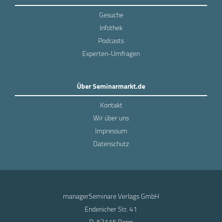
Gesuche
Infothek
Podcasts
Experten-Umfragen
Über Seminarmarkt.de
Kontakt
Wir über uns
Impressum
Datenschutz
managerSeminare Verlags GmbH
Endenicher Str. 41
D-53115 Bonn