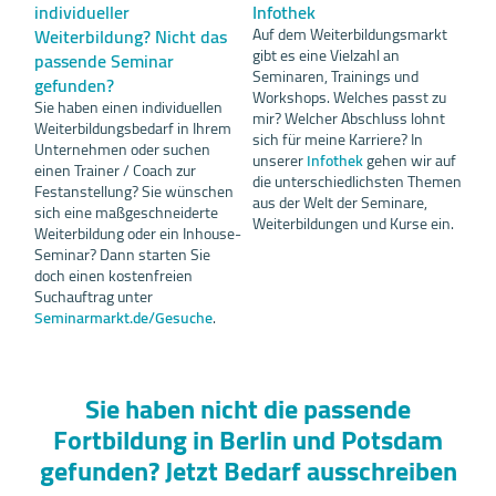
individueller
Infothek
Weiterbildung? Nicht das
Auf dem Weiterbildungsmarkt
gibt es eine Vielzahl an
passende Seminar
Seminaren, Trainings und
gefunden?
Workshops. Welches passt zu
Sie haben einen individuellen
mir? Welcher Abschluss lohnt
Weiterbildungsbedarf in Ihrem
sich für meine Karriere? In
Unternehmen oder suchen
unserer
Infothek
gehen wir auf
einen Trainer / Coach zur
die unterschiedlichsten Themen
Festanstellung? Sie wünschen
aus der Welt der Seminare,
sich eine maßgeschneiderte
Weiterbildungen und Kurse ein.
Weiterbildung oder ein Inhouse-
Seminar? Dann starten Sie
doch einen kostenfreien
Suchauftrag unter
Seminarmarkt.de/Gesuche
.
Sie haben nicht die passende
Fortbildung in Berlin und Potsdam
gefunden? Jetzt Bedarf ausschreiben