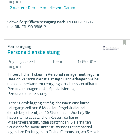
möglich
12 weitere Termine mit diesem Datum
Schweißerprüfbescheinigung nachDIN EN ISO 9606-1
und DIN EN ISO 9606-2.
Fernlehrgang
Personaldienstleistung
Beginn jederzeit
Berlin
1.080,00 €
möglich
Ihr beruflicher Fokus im Personalmanagement liegt im
Bereich Personaldienstleistung? Dann erlangen Sie bei
uns den anerkannten Lehrgangsabschluss Zertifikat im
Personalmanagement – Spezialisierung
Personaldienstleistung.
Dieser Fernlehrgang ermöglicht Ihnen eine kurze
Lehrgangszeit von 6 Monaten Regelstudienzeit
(berufsbegleitend, ca. 10 Stunden die Woche). Sie
haben keine zusätzlichen Kosten, da keine
Präsenzveranstaltungen stattfinden. Sie erhalten
Studienhefte sowie unterstützendes Lernmaterial,
legen Ihre Prüfungen im Online Campus ab, wo Sie sich