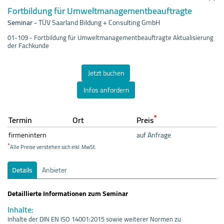
Fortbildung für Umweltmanagementbeauftragte
Seminar
-
TÜV Saarland Bildung + Consulting GmbH
01-109 - Fortbildung für Umweltmanagementbeauftragte Aktualisierung
der Fachkunde
Jetzt buchen
Infos anfordern
*
Termin
Ort
Preis
firmenintern
auf Anfrage
*
Alle Preise verstehen sich inkl. MwSt.
Details
Anbieter
Detaillierte Informationen zum Seminar
Inhalte:
Inhalte der DIN EN ISO 14001:2015 sowie weiterer Normen zu