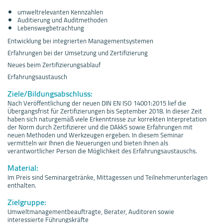
umweltrelevanten Kennzahlen
Auditierung und Auditmethoden
Lebenswegbetrachtung
Entwicklung bei integrierten Managementsystemen
Erfahrungen bei der Umsetzung und Zertifizierung
Neues beim Zertifizierungsablauf
Erfahrungsaustausch
Ziele/Bildungsabschluss:
Nach Veröffentlichung der neuen DIN EN ISO 14001:2015 lief die
Übergangsfrist für Zertifizierungen bis September 2018. In dieser Zeit
haben sich naturgemäß viele Erkenntnisse zur korrekten Interpretation
der Norm durch Zertifizierer und die DAkkS sowie Erfahrungen mit
neuen Methoden und Werkzeugen ergeben. In diesem Seminar
vermitteln wir Ihnen die Neuerungen und bieten Ihnen als
verantwortlicher Person die Möglichkeit des Erfahrungsaustauschs.
Material:
Im Preis sind Seminargetränke, Mittagessen und Teilnehmerunterlagen
enthalten.
Zielgruppe:
Umweltmanagementbeauftragte, Berater, Auditoren sowie
interessierte Führungskräfte