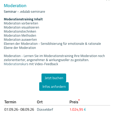
Moderation
Seminar
-
.edulab seminare
Moderationstraining Inhalt
Moderation vorbereiten
Moderation visualisieren
Moderationstechniken
Moderation Methoden
Moderation auswerten
Ebenen der Moderation - Sensiblisierung für emotionale & rationale
Ebene der Moderation
Moderation - Lernen Sie im Moderationstraining Ihre Moderation noch
zielorientierter, angenehmer & wirkungsvoller zu gestalten.
Moderationskurs
mit Video-Feedback
Jetzt buchen
Infos anfordern
*
Termin
Ort
Preis
07.09.
26- 08.09.
26
Düsseldorf
1.024,95
€