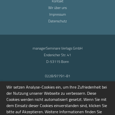
Kontakt
Wir über uns
Impressum
Datenschutz
managerSeminare Verlags GmbH
Endenicher Str. 41
D-53115 Bonn
0228/97791-81
info@seminarmarkt.de
Wir setzen Analyse-Cookies ein, um Ihre Zufriedenheit bei
© 2001-2026
der Nutzung unserer Webseite zu verbessern. Diese
Cookies werden nicht automatisiert gesetzt. Wenn Sie mit
dem Einsatz dieser Cookies einverstanden sind, klicken Sie
bitte auf Akzeptieren. Weitere Informationen finden Sie