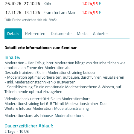
26.10.
26- 27.10.
26
Köln
1.024,95
€
12.11.
26- 13.11.
26
Frankfurt am Main
1.024,95
€
*
Alle Preise verstehen sich inkl. MwSt.
Details
Referenten
Dokumente
Media
Anbieter
Detaillierte Informationen zum Seminar
Inhalte:
Moderation - Der Erfolg Ihrer Moderation hängt von der inhaltlichen wie
emotionalen Ebene der Moderation ab.
Deshalb trainieren Sie im Moderationstraining beides:
- Moderation optimal vorbereiten, aufbauen, durchführen, visualisieren
- inkl. Moderationstechniken & auswerten
- Sensiblisierung für die emotionale Moderationsebene & Wissen, auf
Teilnehmende optimal einzugehen
Videofeedback unterstützt Sie im Moderationskurs
Moderationstraining bei 6-8 TN mit Moderationstrainer-Duo
Weitere Info zur Moderation:
Moderationstraining
Moderationskurs als
Inhouse-Moderationskurs
Dauer/zeitlicher Ablauf:
2 Tage - 16 UE