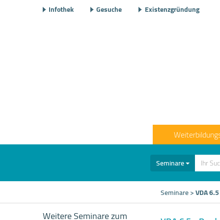
Infothek
Gesuche
Existenzgründung
Weiterbildung
Seminare
Seminare
>
VDA 6.5 
Weitere Seminare zum