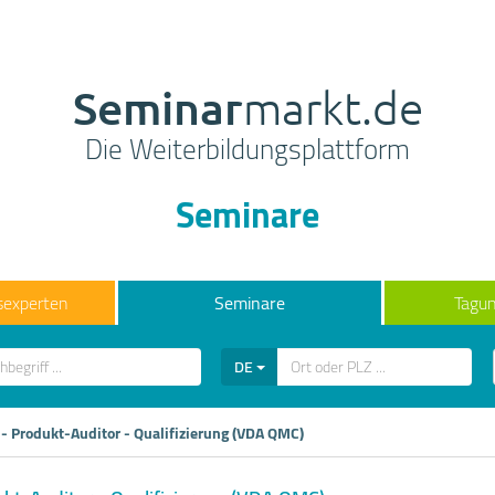
Seminar
markt.de
Die Weiterbildungsplattform
Seminare
sexperten
Seminare
Tagun
DE
- Produkt-Auditor - Qualifizierung (VDA QMC)