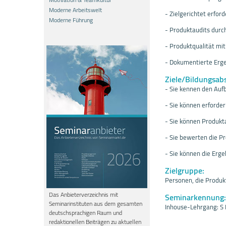
Moderne Arbeitswelt
- Zielgerichtet erfor
Moderne Führung
- Produktaudits durc
- Produktqualität mi
- Dokumentierte Erge
Ziele/Bildungsab
- Sie kennen den Auf
- Sie können erforder
- Sie können Produkta
- Sie bewerten die Pr
- Sie können die Erg
Zielgruppe:
Personen, die Produk
Das Anbieterverzeichnis mit
Seminarkennung:
Seminarinstituten aus dem gesamten
Inhouse-Lehrgang: S
deutschsprachigen Raum und
redaktionellen Beiträgen zu aktuellen