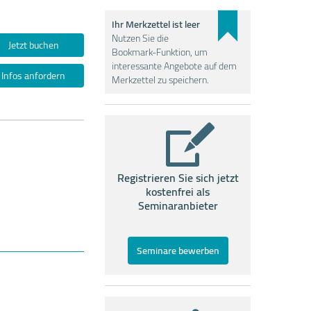
Ihr Merkzettel ist leer
Nutzen Sie die
Jetzt buchen
Bookmark-Funktion, um
interessante Angebote auf dem
Infos anfordern
Merkzettel zu speichern.
Registrieren Sie sich jetzt
kostenfrei als
Seminaranbieter
Seminare bewerben