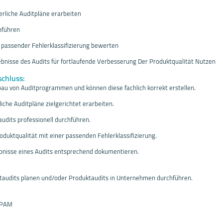
derliche Auditpläne erarbeiten
hführen
t passender Fehlerklassifizierung bewerten
bnisse des Audits für fortlaufende Verbesserung Der Produktqualität Nutzen
schluss:
bau von Auditprogrammen und können diese fachlich korrekt erstellen.
liche Auditpläne zielgerichtet erarbeiten.
udits professionell durchführen.
oduktqualität mit einer passenden Fehlerklassifizierung.
ebnisse eines Audits entsprechend dokumentieren.
taudits planen und/oder Produktaudits in Unternehmen durchführen.
 PAM