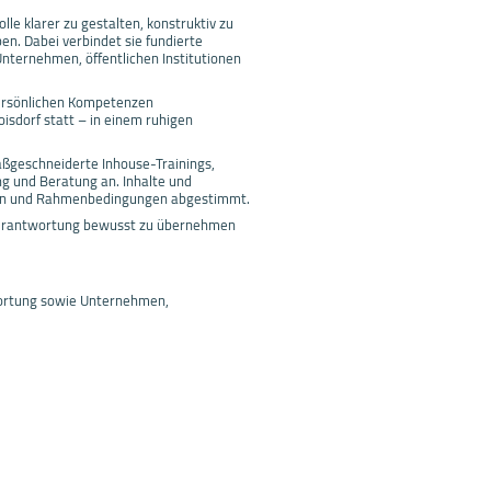
le klarer zu gestalten, konstruktiv zu
en. Dabei verbindet sie fundierte
ternehmen, öffentlichen Institutionen
 persönlichen Kompetenzen
isdorf statt – in einem ruhigen
ßgeschneiderte Inhouse-Trainings,
g und Beratung an. Inhalte und
ngen und Rahmenbedingungen abgestimmt.
 Verantwortung bewusst zu übernehmen
wortung sowie Unternehmen,