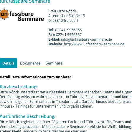
(un)fassbare Seminare
Frau Birte Rönck
Altenrather Straße 15
D-53840 Troisdorf
Tel:
02241-9956366
Fax:
02241 9956367
E-Mail:
info@unfassbare-seminare.de
Website:
http://www.unfassbare-seminare.de
Details
Dokumente
Seminare
Detaillierte Informationen zum Anbieter
Kurzbeschreibung:
Birte Rönck unterstützt mit (un)fassbare Seminare Menschen, Teams und Organ
Berufsalltag wirksam wahrzunehmen – in Führung, Zusammenarbeit und Kommun
sowie im eigenen Seminarhaus in Troisdorf statt. Darüber hinaus bietet (un)f
Inhouse-Trainings für Unternehmen und Organisationen.
Ausführliche Beschreibung:
Birte Rönck begleitet seit über 20 Jahren Fach- und Führungskräfte, Teams und
Veränderungsprozessen. Mit (un)fassbare Seminare steht sie für Weiterbildung,
stehen bleibt, sondern im Arbeitsalltag wirksam wird.