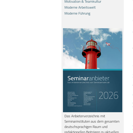
Motivation & Teamkultur
Moderne Arbeitswelt
Moderne Führung
Das Anbieterverzeichnis mit
Seminarinstituten aus dem gesamten
deutschsprachigen Raum und
redaktionellen Beiträgen zu aktuellen