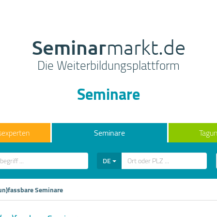
Seminar
markt.de
Die Weiterbildungsplattform
Seminare
sexperten
Seminare
Tagun
DE
un)fassbare Seminare