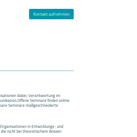
Kontakt aufnehmen
isationen dabei, Verantwortung im
ikation.Offene Seminare finden online
assbare Seminare maßgeschneiderte
 Organisationen in Entwicklungs- und
 die nicht bei theoretischem Wissen