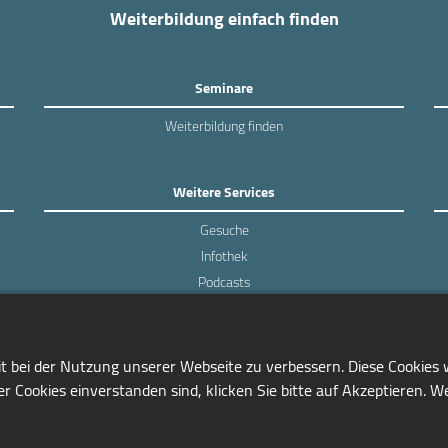
Weiterbildung einfach finden
Seminare
Weiterbildung finden
Weitere Services
Gesuche
Infothek
Podcasts
Experten-Umfragen
it bei der Nutzung unserer Webseite zu verbessern. Diese Cookies
r Cookies einverstanden sind, klicken Sie bitte auf Akzeptieren. W
0228/97791-81
info@seminarmarkt.de