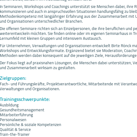
In Seminaren, Workshops und Coachings unterstützt sie Menschen dabei, ihre Rol
kommunizieren und auch in anspruchsvollen Situationen handlungsfähig zu bleib
Methodenkompetenz mit langjähriger Erfahrung aus der Zusammenarbeit mit Un
und Organisationen unterschiedlicher Branchen.
Die offenen Seminare richten sich an Einzelpersonen, die ihre beruflichen und
weiterentwickeln möchten. Sie finden online oder im eigenen Seminarhaus in Tro
Lernumfeld mit kleinen Gruppen und intensivem Austausch.
Für Unternehmen, Verwaltungen und Organisationen entwickelt Birte Rönck ma
Workshops und Entwicklungsformate. Ergänzend bietet sie Moderation, Coachin
Methoden werden dabei konsequent auf die jeweiligen Ziele, Herausforderu
Der Fokus liegt auf praxisnahen Lösungen, die Menschen dabei unterstützen,
und Zusammenarbeit wirksam zu gestalten.
Zielgruppen:
Fach- und Führungskräfte, Projektverantwortliche, Mitarbeitende mit Verant
Verwaltungen und Organisationen.
Trainingsschwerpunkte:
Ausbildung
Gesundheitsmanagement
Mitarbeiterführung
Personalwesen
Persönliche & soziale Kompetenzen
Qualität & Service
Train-the-Trainer