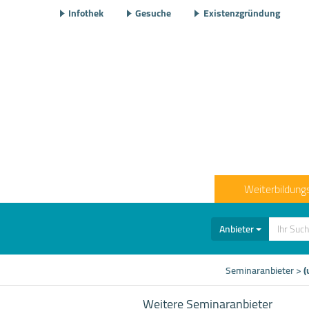
Infothek
Gesuche
Existenzgründung
Weiterbildung
Anbieter
Seminaranbieter
>
(
Weitere Seminaranbieter