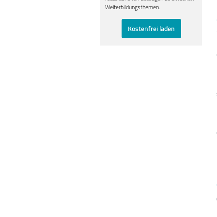
Weiterbildungsthemen.
Kostenfrei laden