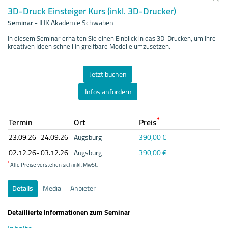
3D-Druck Einsteiger Kurs (inkl. 3D-Drucker)
Seminar
-
IHK Akademie Schwaben
In diesem Seminar erhalten Sie einen Einblick in das 3D-Drucken, um Ihre
kreativen Ideen schnell in greifbare Modelle umzusetzen.
Jetzt buchen
Infos anfordern
*
Termin
Ort
Preis
23.09.
26- 24.09.
26
Augsburg
390,00 €
02.12.
26- 03.12.
26
Augsburg
390,00 €
*
Alle Preise verstehen sich inkl. MwSt.
Details
Media
Anbieter
Detaillierte Informationen zum Seminar