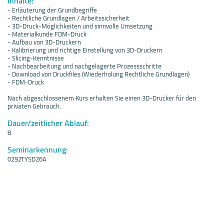
Inhalte:
- Erläuterung der Grundbegriffe
- Rechtliche Grundlagen / Arbeitssicherheit
- 3D-Druck-Möglichkeiten und sinnvolle Umsetzung
- Materialkunde FDM-Druck
- Aufbau von 3D-Druckern
- Kalibrierung und richtige Einstellung von 3D-Druckern
- Slicing-Kenntnisse
- Nachbearbeitung und nachgelagerte Prozessschritte
- Download von Druckfiles (Wiederholung Rechtliche Grundlagen)
- FDM-Druck
Nach abgeschlossenem Kurs erhalten Sie einen 3D-Drucker für den
privaten Gebrauch.
Dauer/zeitlicher Ablauf:
8
Seminarkennung:
0292TYSD26A