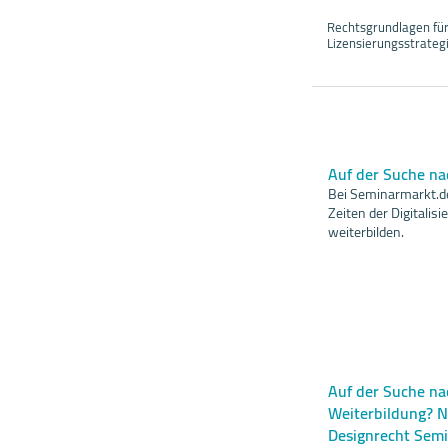
Rechtsgrundlagen für
Lizensierungsstrateg
Auf der Suche n
Bei Seminarmarkt.de
Zeiten der Digitali
weiterbilden.
Auf der Suche nac
Weiterbildung? N
Designrecht Sem