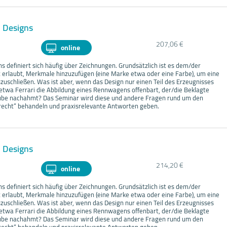
h Designs
207,06 €
online
s definiert sich häufig über Zeichnungen. Grundsätzlich ist es dem/der
t erlaubt, Merkmale hinzuzufügen (eine Marke etwa oder eine Farbe), um eine
zuschließen. Was ist aber, wenn das Design nur einen Teil des Erzeugnisses
 etwa Ferrari die Abbildung eines Rennwagens offenbart, der/die Beklagte
aube nachahmt? Das Seminar wird diese und andere Fragen rund um den
nrecht“ behandeln und praxisrelevante Antworten geben.
h Designs
214,20 €
online
s definiert sich häufig über Zeichnungen. Grundsätzlich ist es dem/der
t erlaubt, Merkmale hinzuzufügen (eine Marke etwa oder eine Farbe), um eine
zuschließen. Was ist aber, wenn das Design nur einen Teil des Erzeugnisses
 etwa Ferrari die Abbildung eines Rennwagens offenbart, der/die Beklagte
aube nachahmt? Das Seminar wird diese und andere Fragen rund um den