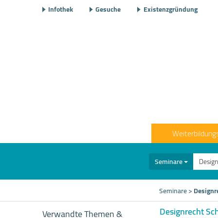
Infothek
Gesuche
Existenzgründung
Weiterbildung
Seminare
Seminare
>
Designr
Designrecht Sc
Verwandte Themen &