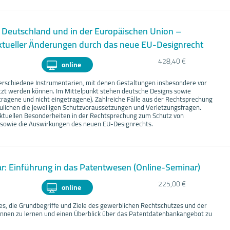
 Deutschland und in der Europäischen Union –
aktueller Änderungen durch das neue EU-Designrecht
428,40 €
online
erschiedene Instrumentarien, mit denen Gestaltungen insbesondere vor
t werden können. Im Mittelpunkt stehen deutsche Designs sowie
tragene und nicht eingetragene). Zahlreiche Fälle aus der Rechtsprechung
ulichen die jeweiligen Schutzvoraussetzungen und Verletzungsfragen.
aktuellen Besonderheiten in der Rechtsprechung zum Schutz von
sowie die Auswirkungen des neuen EU-Designrechts.
: Einführung in das Patentwesen (Online-Seminar)
225,00 €
online
 es, die Grundbegriffe und Ziele des gewerblichen Rechtschutzes und der
nnen zu lernen und einen Überblick über das Patentdatenbankangebot zu