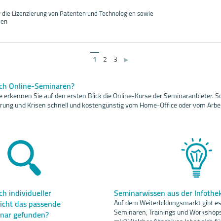
 die Lizenzierung von Patenten und Technologien sowie
ien
1
2
3
▶
ach Online-Seminaren?
 erkennen Sie auf den ersten Blick die Online-Kurse der Seminaranbieter. So
sierung und Krisen schnell und kostengünstig vom Home-Office oder vom Arbei
h individueller
Seminarwissen aus der Infothe
icht das passende
Auf dem Weiterbildungsmarkt gibt es 
Seminaren, Trainings und Workshops
inar gefunden?