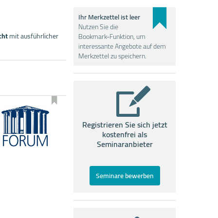
Ihr Merkzettel ist leer
Nutzen Sie die
cht
mit ausführlicher
Bookmark-Funktion, um
interessante Angebote auf dem
Merkzettel zu speichern.
Registrieren Sie sich jetzt
kostenfrei als
Seminaranbieter
Seminare bewerben