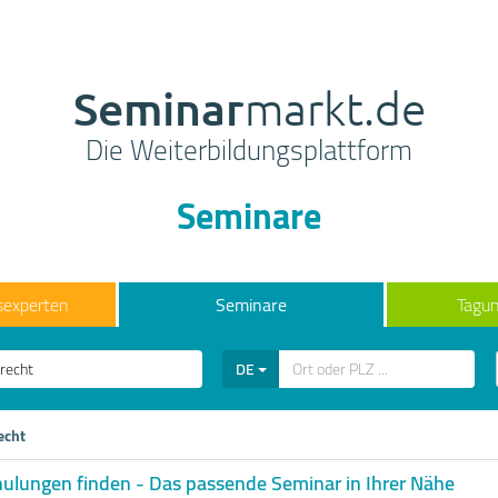
Seminar
markt.de
Die Weiterbildungsplattform
Seminare
sexperten
Seminare
Tagun
DE
echt
hulungen finden - Das passende Seminar in Ihrer Nähe