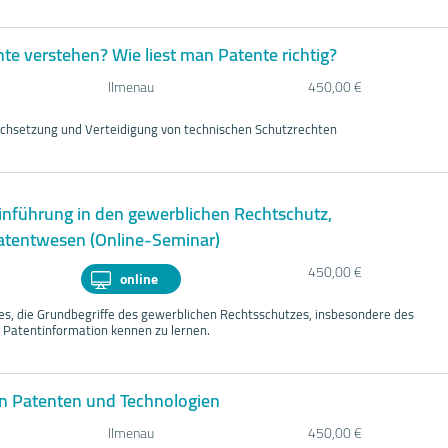
e verstehen? Wie liest man Patente richtig?
Ilmenau
450,00 €
chsetzung und Verteidigung von technischen Schutzrechten
inführung in den gewerblichen Rechtschutz,
tentwesen (Online-Seminar)
450,00 €
online
 es, die Grundbegriffe des gewerblichen Rechtsschutzes, insbesondere des
 Patentinformation kennen zu lernen.
on Patenten und Technologien
Ilmenau
450,00 €