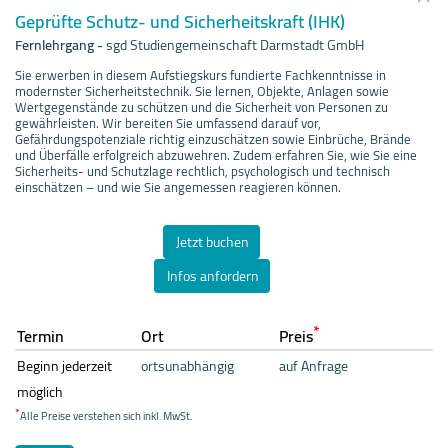
Geprüfte Schutz- und Sicherheitskraft (IHK)
Fernlehrgang
-
sgd Studiengemeinschaft Darmstadt GmbH
Sie erwerben in diesem Aufstiegskurs fundierte Fachkenntnisse in
modernster Sicherheitstechnik. Sie lernen, Objekte, Anlagen sowie
Wertgegenstände zu schützen und die Sicherheit von Personen zu
gewährleisten. Wir bereiten Sie umfassend darauf vor,
Gefährdungspotenziale richtig einzuschätzen sowie Einbrüche, Brände
und Überfälle erfolgreich abzuwehren. Zudem erfahren Sie, wie Sie eine
Sicherheits- und Schutzlage rechtlich, psychologisch und technisch
einschätzen – und wie Sie angemessen reagieren können.
Jetzt buchen
Infos anfordern
*
Termin
Ort
Preis
Beginn jederzeit
ortsunabhängig
auf Anfrage
möglich
*
Alle Preise verstehen sich inkl. MwSt.