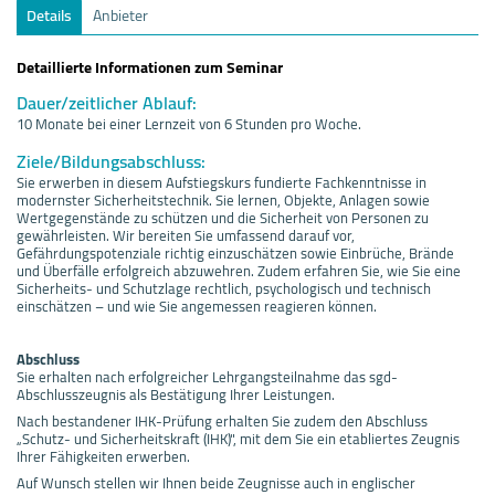
Details
Anbieter
Detaillierte Informationen zum Seminar
Dauer/zeitlicher Ablauf:
10 Monate bei einer Lernzeit von 6 Stunden pro Woche.
Ziele/Bildungsabschluss:
Sie erwerben in diesem Aufstiegskurs fundierte Fachkenntnisse in
modernster Sicherheitstechnik. Sie lernen, Objekte, Anlagen sowie
Wertgegenstände zu schützen und die Sicherheit von Personen zu
gewährleisten. Wir bereiten Sie umfassend darauf vor,
Gefährdungspotenziale richtig einzuschätzen sowie Einbrüche, Brände
und Überfälle erfolgreich abzuwehren. Zudem erfahren Sie, wie Sie eine
Sicherheits- und Schutzlage rechtlich, psychologisch und technisch
einschätzen – und wie Sie angemessen reagieren können.
Abschluss
Sie erhalten nach erfolgreicher Lehrgangsteilnahme das sgd-
Abschlusszeugnis als Bestätigung Ihrer Leistungen.
Nach bestandener IHK-Prüfung erhalten Sie zudem den Abschluss
„Schutz- und Sicherheitskraft (IHK)", mit dem Sie ein etabliertes Zeugnis
Ihrer Fähigkeiten erwerben.
Auf Wunsch stellen wir Ihnen beide Zeugnisse auch in englischer