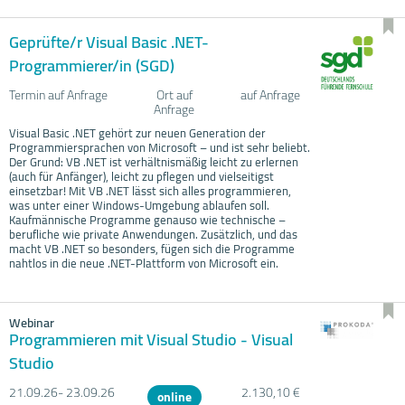
Geprüfte/r Visual Basic .NET-
Programmierer/in (SGD)
Termin auf Anfrage
Ort auf
auf Anfrage
Anfrage
Visual Basic .NET gehört zur neuen Generation der
Programmiersprachen von Microsoft – und ist sehr beliebt.
Der Grund: VB .NET ist verhältnismäßig leicht zu erlernen
(auch für Anfänger), leicht zu pflegen und vielseitigst
einsetzbar! Mit VB .NET lässt sich alles programmieren,
was unter einer Windows-Umgebung ablaufen soll.
Kaufmännische Programme genauso wie technische –
berufliche wie private Anwendungen. Zusätzlich, und das
macht VB .NET so besonders, fügen sich die Programme
nahtlos in die neue .NET-Plattform von Microsoft ein.
Webinar
Programmieren mit Visual Studio - Visual
Studio
21.09.
26- 23.09.
26
2.130,10 €
online