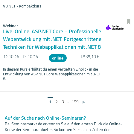
VB.NET - Kompaktkurs
Webinar
Live-Online: ASP.NET Core – Professionelle
Webentwicklung mit .NET: Fortgeschrittene
Techniken für Webapplikationen mit .NET 8
12.10.
26- 13.10.
26
1.535,10 €
online
In diesem Kurs erhältst du einen vertieften Einblick in die
Entwicklung von ASP.NET Core Webapplikationen mit .NET
8.
1
2
3
...
199
▶
Auf der Suche nach Online-Seminaren?
Bei Seminarmarkt.de erkennen Sie auf den ersten Blick die Online-
Kurse der Seminaranbieter. So können Sie sich in Zeiten der