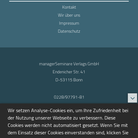
Kontakt
Wir über uns
Impressum
Datenschutz
managerSeminare Verlags GmbH
Endenicher Str. 41
D-53115 Bonn
0228/97791-81
info@seminarmarkt.de
Wir setzen Analyse-Cookies ein, um Ihre Zufriedenheit bei
© 2001-2026
der Nutzung unserer Webseite zu verbessern. Diese
Cookies werden nicht automatisiert gesetzt. Wenn Sie mit
dem Einsatz dieser Cookies einverstanden sind, klicken Sie