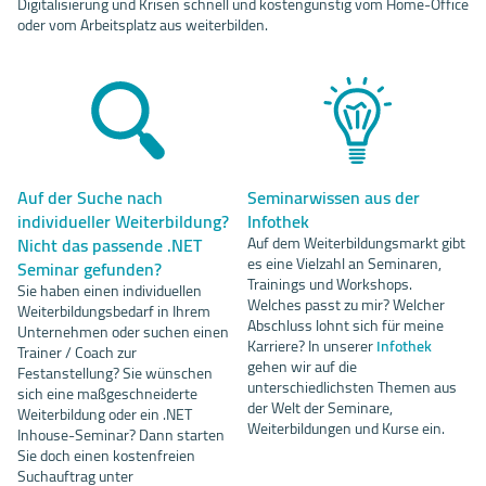
Digitalisierung und Krisen schnell und kostengünstig vom Home-Office
oder vom Arbeitsplatz aus weiterbilden.
Auf der Suche nach
Seminarwissen aus der
individueller Weiterbildung?
Infothek
Nicht das passende .NET
Auf dem Weiterbildungsmarkt gibt
es eine Vielzahl an Seminaren,
Seminar gefunden?
Trainings und Workshops.
Sie haben einen individuellen
Welches passt zu mir? Welcher
Weiterbildungsbedarf in Ihrem
Abschluss lohnt sich für meine
Unternehmen oder suchen einen
Karriere? In unserer
Infothek
Trainer / Coach zur
gehen wir auf die
Festanstellung? Sie wünschen
unterschiedlichsten Themen aus
sich eine maßgeschneiderte
der Welt der Seminare,
Weiterbildung oder ein .NET
Weiterbildungen und Kurse ein.
Inhouse-Seminar? Dann starten
Sie doch einen kostenfreien
Suchauftrag unter