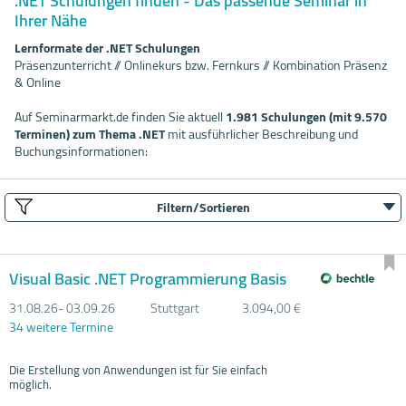
.NET Schulungen finden - Das passende Seminar in
Ihrer Nähe
Lernformate der .NET Schulungen
Präsenzunterricht // Onlinekurs bzw. Fernkurs // Kombination Präsenz
& Online
Auf Seminarmarkt.de finden Sie aktuell
1.981 Schulungen (mit 9.570
Terminen) zum Thema .NET
mit ausführlicher Beschreibung und
Buchungsinformationen:
Filtern/Sortieren
Visual Basic .NET Programmierung Basis
31.08.
26- 03.09.
26
Stuttgart
3.094,00 €
34 weitere Termine
Die Erstellung von Anwendungen ist für Sie einfach
möglich.