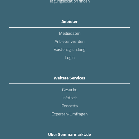
Tagungslocation finden
Anbieter
Mediadaten
Anbieter werden
Existenzgründung
Login
Weitere Services
Gesuche
Infothek
Podcasts
Experten-Umfragen
Über Seminarmarkt.de