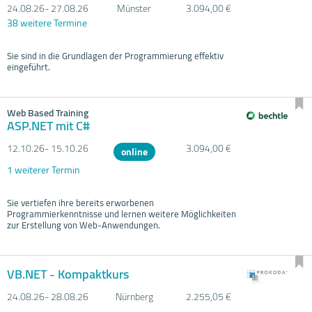
24.08.
26- 27.08.
26
Münster
3.094,00 €
38 weitere Termine
Sie sind in die Grundlagen der Programmierung effektiv
eingeführt.
Web Based Training
ASP.NET mit C#
12.10.
26- 15.10.
26
3.094,00 €
online
1 weiterer Termin
Sie vertiefen ihre bereits erworbenen
Programmierkenntnisse und lernen weitere Möglichkeiten
zur Erstellung von Web-Anwendungen.
VB.NET - Kompaktkurs
24.08.
26- 28.08.
26
Nürnberg
2.255,05 €