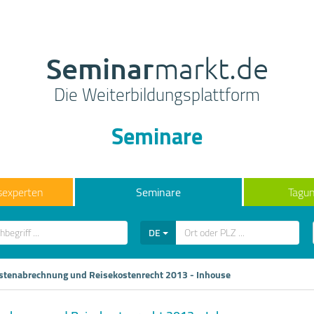
Seminar
markt.de
Die Weiterbildungsplattform
Seminare
sexperten
Seminare
Tagun
DE
stenabrechnung und Reisekostenrecht 2013 - Inhouse