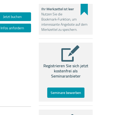
Ihr Merkzettel ist leer
Nutzen Sie die
Jetzt buchen
Bookmark-Funktion, um
interessante Angebote auf dem
Infos anfordern
Merkzettel zu speichern.
Registrieren Sie sich jetzt
kostenfrei als
Seminaranbieter
Seminare bewerben