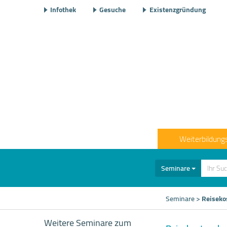
Infothek
Gesuche
Existenzgründung
Weiterbildung
Seminare
Seminare
>
Reiseko
Weitere Seminare zum