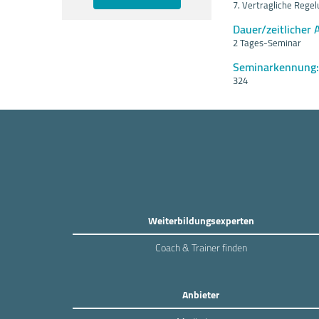
7. Vertragliche Rege
Dauer/zeitlicher 
2 Tages-Seminar
Seminarkennung:
324
Weiterbildungsexperten
Coach & Trainer finden
Anbieter