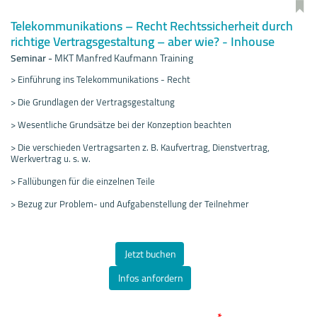
Telekommunikations – Recht Rechtssicherheit durch
richtige Vertragsgestaltung – aber wie? - Inhouse
Seminar
-
MKT Manfred Kaufmann Training
> Einführung ins Telekommunikations - Recht
> Die Grundlagen der Vertragsgestaltung
> Wesentliche Grundsätze bei der Konzeption beachten
> Die verschieden Vertragsarten z. B. Kaufvertrag, Dienstvertrag,
Werkvertrag u. s. w.
> Fallübungen für die einzelnen Teile
> Bezug zur Problem- und Aufgabenstellung der Teilnehmer
Jetzt buchen
Infos anfordern