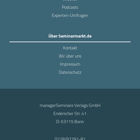
Podcasts
Experten-Umfragen
Über Seminarmarkt.de
Kontakt
Wir über uns
Impressum
Datenschutz
managerSeminare Verlags GmbH
Endenicher Str. 41
D-53115 Bonn
0228/97791-81