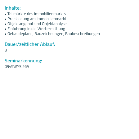
Inhalte:
• Teilmärkte des Immobilienmarkts
• Preisbildung am Immobilienmarkt
• Objektangebot und Objektanalyse
• Einführung in die Wertermittlung
• Gebäudepläne, Bauzeichnungen, Baubeschreibungen
Dauer/zeitlicher Ablauf:
8
Seminarkennung:
0945WYSI26A