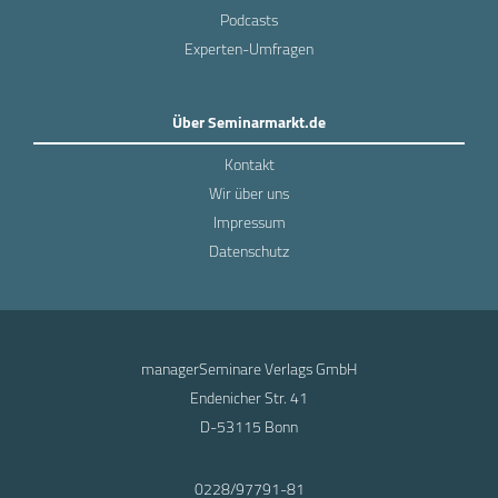
Podcasts
Experten-Umfragen
Über Seminarmarkt.de
Kontakt
Wir über uns
Impressum
Datenschutz
managerSeminare Verlags GmbH
Endenicher Str. 41
D-53115 Bonn
0228/97791-81