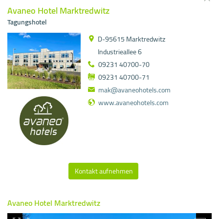
Avaneo Hotel Marktredwitz
Tagungshotel
D-95615 Marktredwitz
Industrieallee 6
09231 40700-70
09231 40700-71
mak@avaneohotels.com
www.avaneohotels.com
Kontakt aufnehmen
Avaneo Hotel Marktredwitz