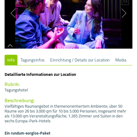
Info
Tagungsinfos
Einrichtung / Details zur Location
Media
Detaillierte Informationen zur Location
Rubrik:
Tagungshotel
Beschreibung:
Vielfältiges Raumangebot in themenorientiertem Ambiente; über 50
Räume von 26 bis 3.000 qm für 10 bis 5.000 Personen; insgesamt mehr
als 13.000 qm Veranstaltungsfläche; 1.265 Zimmer und Suiten in den
sechs Europa-Park-Hotels
Ein rundum-sorglos-Paket