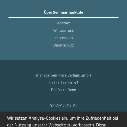
Über Seminarmarkt.de
Kontakt
Wir über uns
Impressum
Datenschutz
managerSeminare Verlags GmbH
Endenicher Str. 41
D-53115 Bonn
0228/97791-81
info@seminarmarkt.de
Wir setzen Analyse-Cookies ein, um Ihre Zufriedenheit bei
© 2001-2026
der Nutzung unserer Webseite zu verbessern. Diese