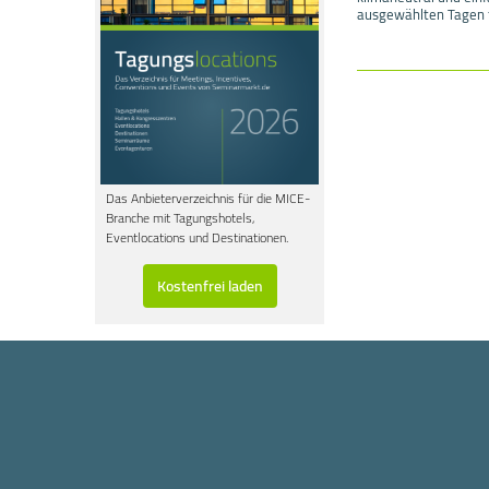
ausgewählten Tagen f
Das Anbieterverzeichnis für die MICE-
Branche mit Tagungshotels,
Eventlocations und Destinationen.
Kostenfrei laden