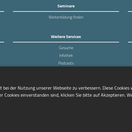
Seminare
Weiterbildung finden
Weitere Services
Gesuche
Infothek
Podcasts
Experten-Umfragen
it bei der Nutzung unserer Webseite zu verbessern. Diese Cookies
r Cookies einverstanden sind, klicken Sie bitte auf Akzeptieren. W
0228/97791-81
info@seminarmarkt.de
© 2001-2026