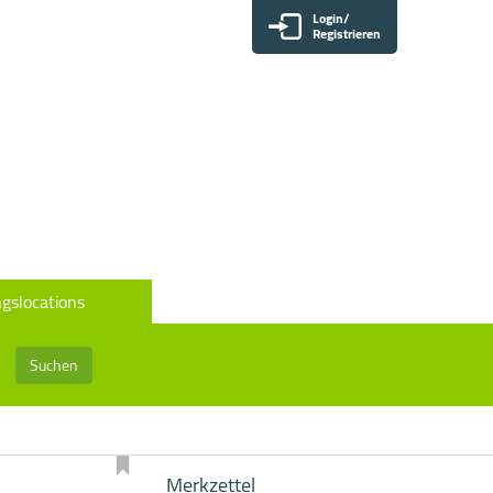
Login/
Registrieren
gslocations
Suchen
Merkzettel