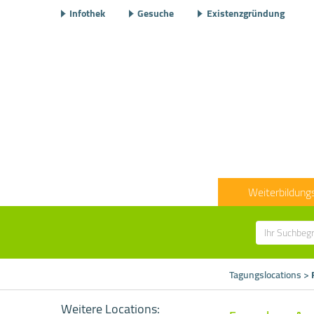
Infothek
Gesuche
Existenzgründung
Weiterbildung
Tagungslocations
>
Weitere Locations: