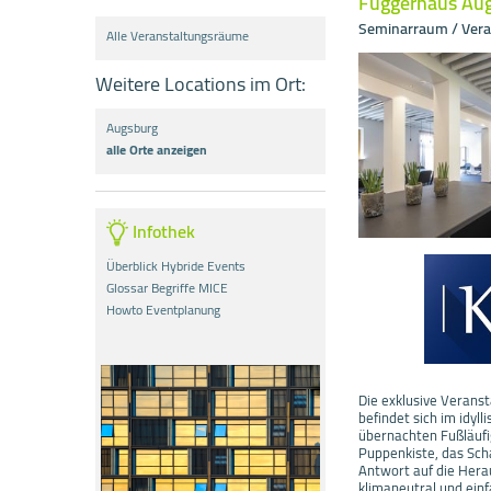
Fuggerhaus Au
Seminarraum / Ver
Alle Veranstaltungsräume
Weitere Locations im Ort:
Augsburg
alle Orte anzeigen
Infothek
Überblick Hybride Events
Glossar Begriffe MICE
Howto Eventplanung
Die exklusive Verans
befindet sich im idyl
übernachten Fußläufi
Puppenkiste, das Sch
Antwort auf die Hera
klimaneutral und einf