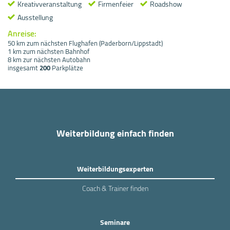
Kreativveranstaltung
Firmenfeier
Roadshow
Ausstellung
Anreise:
50 km zum nächsten Flughafen (Paderborn/Lippstadt)
1 km zum nächsten Bahnhof
8 km zur nächsten Autobahn
insgesamt
200
Parkplätze
Weiterbildung einfach finden
Weiterbildungsexperten
Coach & Trainer finden
Seminare