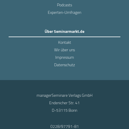
Podcasts
Experten-Umfragen
Über Seminarmarkt.de
Kontakt
Wir über uns
Impressum
Datenschutz
managerSeminare Verlags GmbH
Endenicher Str. 41
D-53115 Bonn
0228/97791-81