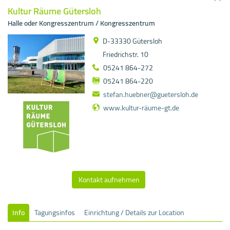
Kultur Räume Gütersloh
Halle oder Kongresszentrum / Kongresszentrum
D-33330 Gütersloh
Friedrichstr. 10
05241 864-272
05241 864-220
stefan.huebner@guetersloh.de
www.kultur-räume-gt.de
Kontakt aufnehmen
Info
Tagungsinfos
Einrichtung / Details zur Location