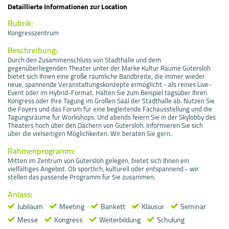
Detaillierte Informationen zur Location
Rubrik:
Kongresszentrum
Beschreibung:
Durch den Zusammenschluss von Stadthalle und dem
gegenüberliegenden Theater unter der Marke Kultur Räume Gütersloh
bietet sich Ihnen eine große räumliche Bandbreite, die immer wieder
neue, spannende Veranstaltungskonzepte ermöglicht - als reines Live-
Event oder im Hybrid-Format. Halten Sie zum Beispiel tagsüber Ihren
Kongress oder Ihre Tagung im Großen Saal der Stadthalle ab. Nutzen Sie
die Foyers und das Forum für eine begleitende Fachausstellung und die
Tagungsräume für Workshops. Und abends feiern Sie in der Skylobby des
Theaters hoch über den Dächern von Gütersloh. Informieren Sie sich
über die vielseitigen Möglichkeiten. Wir beraten Sie gern.
Rahmenprogramm:
Mitten im Zentrum von Gütersloh gelegen, bietet sich Ihnen ein
vielfältiges Angebot. Ob sportlich, kulturell oder entspannend - wir
stellen das passende Programm für Sie zusammen.
Anlass:
Jubiläum
Meeting
Bankett
Klausur
Seminar
Messe
Kongress
Weiterbildung
Schulung