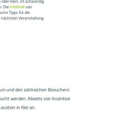
oder klein, ist aufwändig.
n. Die
Infothek
von
sche Tipps für die
r nächsten Veranstaltung.
 Juni und den zahlreichen Besuchern
ucht werden. Abseits von Incentive
cation in Kiel an.