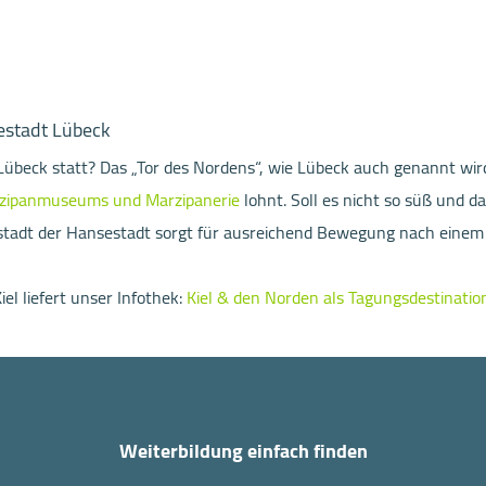
sestadt Lübeck
Lübeck statt? Das „Tor des Nordens“, wie Lübeck auch genannt wird,
zipanmuseums und Marzipanerie
lohnt. Soll es nicht so süß und
tstadt der Hansestadt sorgt für ausreichend Bewegung nach einem
el liefert unser Infothek:
Kiel & den Norden als Tagungsdestinati
Weiterbildung einfach finden