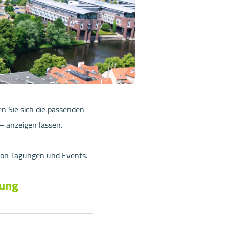
n Sie sich die passenden
– anzeigen lassen.
 von Tagungen und Events.
bung