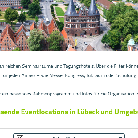
ahlreichen Seminarräume und Tagungshotels. Über die Filter könne
 für jeden Anlass – wie Messe, Kongress, Jubiläum oder Schulung 
 für ein passendes Rahmenprogramm und Infos für die Organisation
sende Eventlocations in Lübeck und Umge