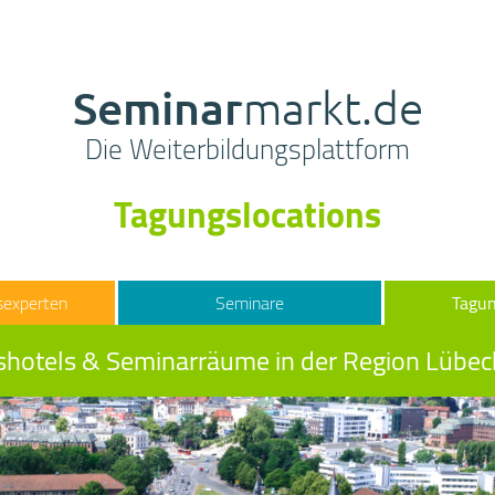
Seminar
markt.de
Die Weiterbildungsplattform
Tagungslocations
sexperten
Seminare
Tagun
hotels & Seminarräume in der Region Lübec