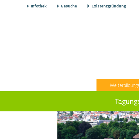
Infothek
Gesuche
Existenzgründung
Weiterbildung
Tagungs