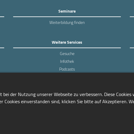
Seminare
Weiterbildung finden
Weitere Services
Gesuche
Infothek
Podcasts
Experten-Umfragen
it bei der Nutzung unserer Webseite zu verbessern. Diese Cookies
r Cookies einverstanden sind, klicken Sie bitte auf Akzeptieren. W
0228/97791-81
info@seminarmarkt.de
© 2001-2026