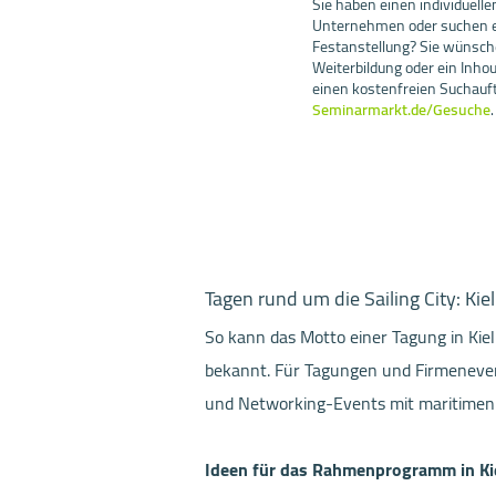
Sie haben einen individuell
Unternehmen oder suchen ei
Festanstellung? Sie wünsch
Weiterbildung oder ein Inh
einen kostenfreien Suchauf
Seminarmarkt.de/Gesuche
.
Tagen rund um die Sailing City: Kiel
So kann das Motto einer Tagung in Kiel
bekannt. Für Tagungen und Firmenevent
und Networking-Events mit maritimen Fl
Ideen für das Rahmenprogramm in Kie