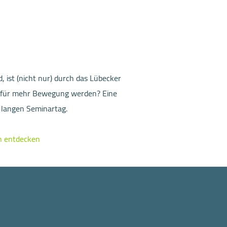
 ist (nicht nur) durch das Lübecker
 dafür mehr Bewegung werden? Eine
 langen Seminartag.
on entdecken