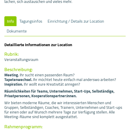
lachen, sich austauschen und vieles mehr.
Info
Tagungsinfos
Einrichtung / Details zur Location
Dokumente
Detaillierte Informationen zur Location
Rubrik:
Veranstaltungsraum
Beschreibung:
Meeting.
Ihr sucht einen passenden Raum?
Tapetenwechsel.
Ihr möchtet heute einfach mal anderswo arbeiten?
Inspiration.
Ihr wollt eure Kreativität anregen?
Räumlichkeiten für Teams, Unternehmen,
Start-Ups, Selbständige,
Privatpersonen,
Kooperationspartner:innen.
Wir bieten moderne Räume, die wir interessierten Menschen und
Gruppen, Selbständigen, Coaches, Trainern, Unternehmen und Start-ups
für einen oder auf Wunsch mehrere Tage zur Verfügung stellen. Alle
Meeting-Räume sind komplett ausgestattet.
Rahmenprogramm: