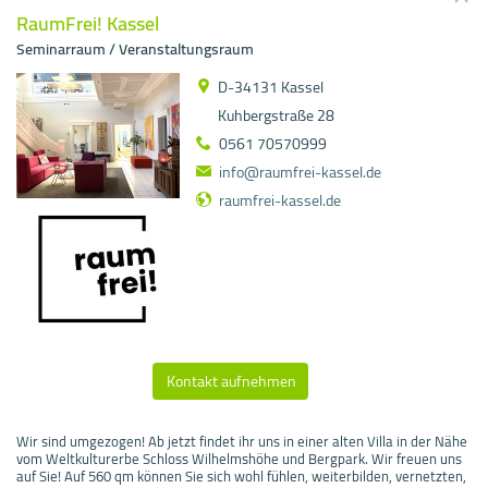
RaumFrei! Kassel
Seminarraum / Veranstaltungsraum
D-34131 Kassel
Kuhbergstraße 28
0561 70570999
info@raumfrei-kassel.de
raumfrei-kassel.de
Kontakt aufnehmen
Wir sind umgezogen! Ab jetzt findet ihr uns in einer alten Villa in der Nähe
vom Weltkulturerbe Schloss Wilhelmshöhe und Bergpark. Wir freuen uns
auf Sie! Auf 560 qm können Sie sich wohl fühlen, weiterbilden, vernetzten,