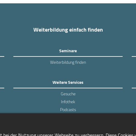
Weiterbildung einfach finden
Seminare
Weiterbildung finden
Weitere Services
Gesuche
Infothek
Podcasts
Experten-Umfragen
it bei der Nutzung unserer Webseite zu verbessern. Diese Cookies