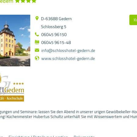
Gedern
D-63688 Gedern
K
Schlossberg 5
06045 96150
06045 9615-48
info@schlosshotel-gedern.de
www.schlosshotel-gedern.de
agungen und Seminare: lassen Sie den Abend in unserer urigen Gewölbekeller-Ko
ung! Küchenmeister Hubertus Schultz unterhält Sie mit Wissenswertem und Hu