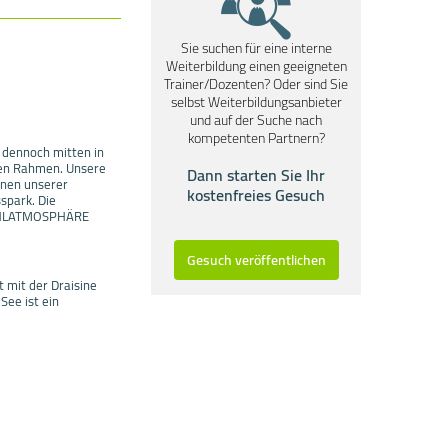
Sie suchen für eine interne
Weiterbildung einen geeigneten
Trainer/Dozenten? Oder sind Sie
selbst Weiterbildungsanbieter
und auf der Suche nach
kompetenten Partnern?
 dennoch mitten in
llen Rahmen. Unsere
Dann starten Sie Ihr
inen unserer
kostenfreies Gesuch
spark. Die
FÜHLATMOSPHÄRE
Gesuch veröffentlichen
 mit der Draisine
ee ist ein