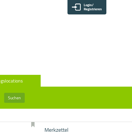
Login/
Registrieren
gslocations
Suchen
Merkzettel