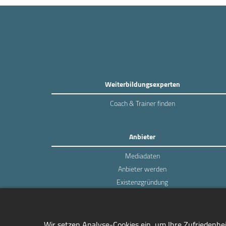
Weiterbildungsexperten
Coach & Trainer finden
Anbieter
Mediadaten
Anbieter werden
Existenzgründung
Login
Wir setzen Analyse-Cookies ein, um Ihre Zufriedenhe