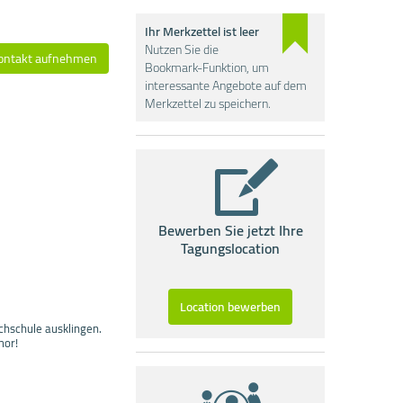
Ihr Merkzettel ist leer
Nutzen Sie die
ontakt aufnehmen
Bookmark-Funktion, um
interessante Angebote auf dem
Merkzettel zu speichern.
Bewerben Sie jetzt Ihre
Tagungslocation
Location bewerben
chschule ausklingen.
mor!