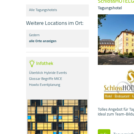
SchlossHOTEL
Tagungshotel
Alle Tagungshotels
Weitere Locations im Ort:
Gedern
alle Orte anzeigen
Infothek
Überblick Hybride Events
Glossar Begriffe MICE
Howto Eventplanung
Tolles Angebot für T
Ideal zum Team-Bild