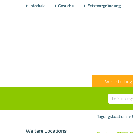
Infothek
Gesuche
Existenzgründung
Weiterbildung
Tagungslocations
>
Weitere Locations: